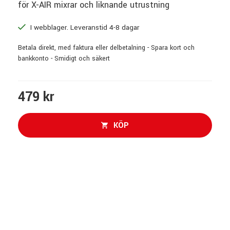
för X-AIR mixrar och liknande utrustning
I webblager. Leveranstid 4-8 dagar
Betala direkt, med faktura eller delbetalning - Spara kort och
bankkonto - Smidigt och säkert
479 kr
KÖP