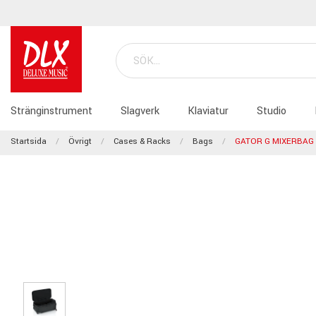
Stränginstrument
Slagverk
Klaviatur
Studio
Startsida
Övrigt
Cases & Racks
Bags
GATOR G MIXERBAG