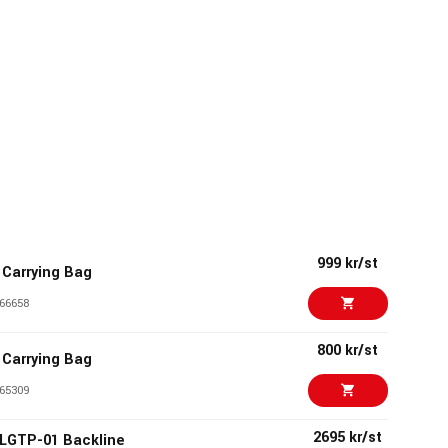
999 kr/st
 Carrying Bag
66658
800 kr/st
 Carrying Bag
65309
2695 kr/st
LGTP-01 Backline