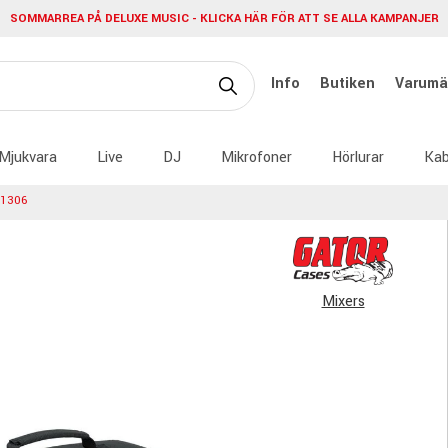
SOMMARREA PÅ DELUXE MUSIC - KLICKA HÄR FÖR ATT SE ALLA KAMPANJER
Info
Butiken
Varumä
Mjukvara
Live
DJ
Mikrofoner
Hörlurar
Kab
 1306
Mixers