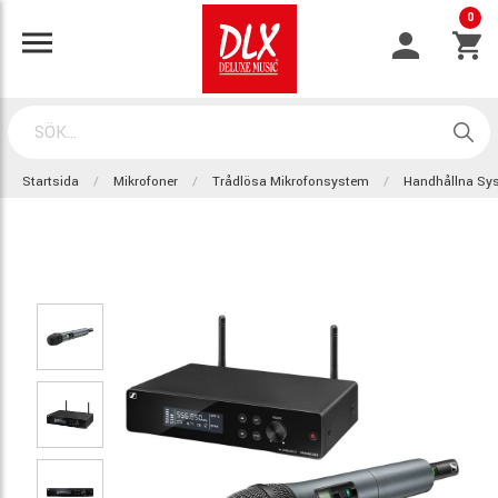
0
Startsida
Mikrofoner
Trådlösa Mikrofonsystem
Handhållna Sy