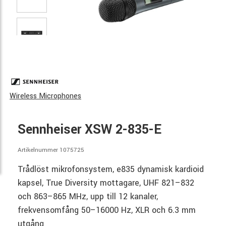
Wireless Microphones
Sennheiser XSW 2-835-E
Artikelnummer 1075725
Trådlöst mikrofonsystem, e835 dynamisk kardioid
kapsel, True Diversity mottagare, UHF 821–832
och 863–865 MHz, upp till 12 kanaler,
frekvensomfång 50–16000 Hz, XLR och 6.3 mm
utgång