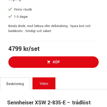
Finns i butik
1-3 dagar
Betala direkt, med faktura eller delbetalning - Spara kort och
bankkonto - Smidigt och säkert
4799 kr/set
KÖP
Video
Beskrivning
Sennheiser XSW 2-835-E – trådlöst