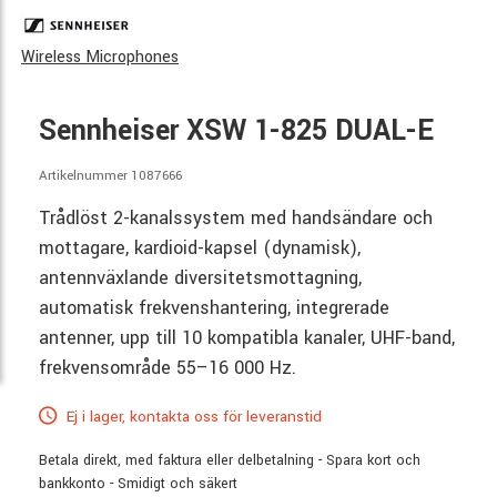
Wireless Microphones
Sennheiser XSW 1-825 DUAL-E
Artikelnummer 1087666
Trådlöst 2-kanalssystem med handsändare och
mottagare, kardioid-kapsel (dynamisk),
antennväxlande diversitetsmottagning,
automatisk frekvenshantering, integrerade
antenner, upp till 10 kompatibla kanaler, UHF-band,
frekvensområde 55–16 000 Hz.
Ej i lager, kontakta oss för leveranstid
Betala direkt, med faktura eller delbetalning - Spara kort och
bankkonto - Smidigt och säkert