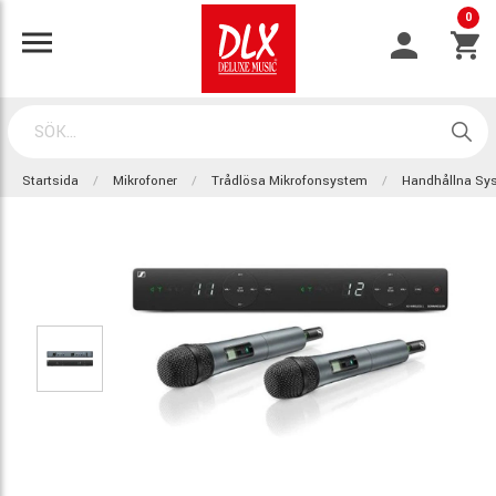
0
Startsida
Mikrofoner
Trådlösa Mikrofonsystem
Handhållna Sy