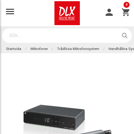
0
Startsida
Mikrofoner
Trådlösa Mikrofonsystem
Handhållna Sy