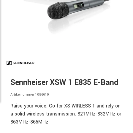
Sennheiser XSW 1 E835 E-Band
Artikelnummer 1056619
Raise your voice. Go for XS WIRLESS 1 and rely on
a solid wireless transmission. 821MHz-832MHz or
863MHz-865MHz.