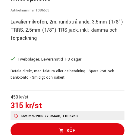
Artikelnummer 1086663
Lavaliermikrofon, 2m, rundstrålande, 3.5mm (1/8")
TRRS, 2.5mm (1/8") TRS jack, inkl: klämma och
förpackning
I webblager. Leveranstid 1-3 dagar
Betala direkt, med faktura eller delbetalning - Spara kort och
bankkonto - Smidigt och säkert
450 kr/st
315 kr/st
KAMPANJPRIS 22 DAGAR, 11H KVAR
KÖP