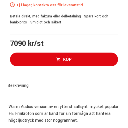
Ej i lager, kontakta oss för leveranstid
Betala direkt, med faktura eller delbetalning - Spara kort och
bankkonto - Smidigt och säkert
7090 kr/st
KÖP
Beskrivning
Warm Audios version av en ytterst sällsynt, mycket populär
FET-mikrofon som är känd för sin förmåga att hantera
högt ljudtryck med stor noggrannhet.