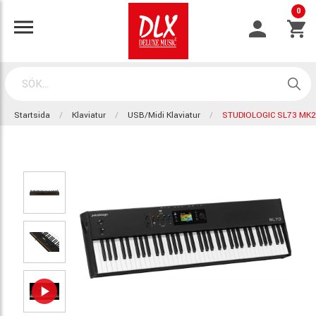
0
Startsida
Klaviatur
USB/Midi Klaviatur
STUDIOLOGIC SL73 MK2