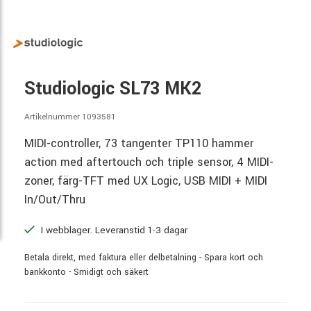
Studiologic SL73 MK2
Artikelnummer 1093581
MIDI-controller, 73 tangenter TP110 hammer
action med aftertouch och triple sensor, 4 MIDI-
zoner, färg-TFT med UX Logic, USB MIDI + MIDI
In/Out/Thru
I webblager. Leveranstid 1-3 dagar
Betala direkt, med faktura eller delbetalning - Spara kort och
bankkonto - Smidigt och säkert