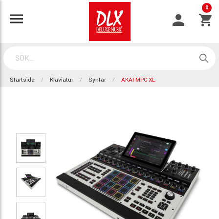
0
Startsida
Klaviatur
Syntar
AKAI MPC XL