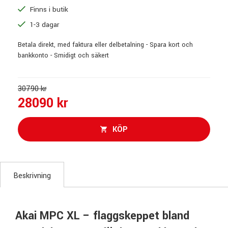
Finns i butik
1-3 dagar
Betala direkt, med faktura eller delbetalning - Spara kort och
bankkonto - Smidigt och säkert
30790 kr
28090 kr
KÖP
Beskrivning
Akai MPC XL – flaggskeppet bland