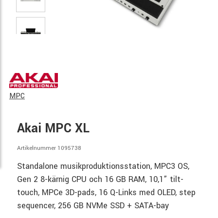
MPC
Akai MPC XL
Artikelnummer 1095738
Standalone musikproduktionsstation, MPC3 OS,
Gen 2 8-kärnig CPU och 16 GB RAM, 10,1” tilt-
touch, MPCe 3D-pads, 16 Q-Links med OLED, step
sequencer, 256 GB NVMe SSD + SATA-bay