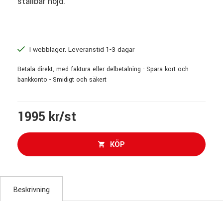
ställbar höjd.
I webblager. Leveranstid 1-3 dagar
Betala direkt, med faktura eller delbetalning - Spara kort och
bankkonto - Smidigt och säkert
1995 kr/st
KÖP
Beskrivning