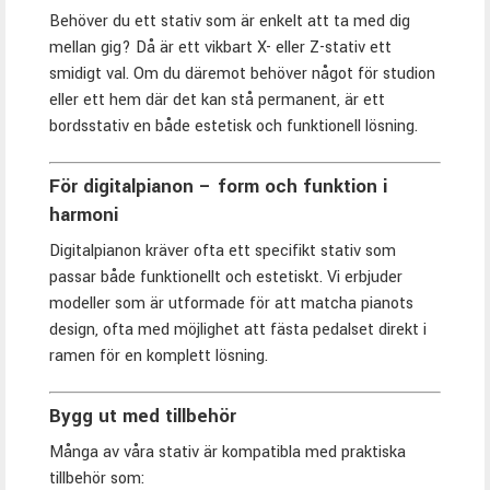
Behöver du ett stativ som är enkelt att ta med dig
mellan gig? Då är ett vikbart X- eller Z-stativ ett
smidigt val. Om du däremot behöver något för studion
eller ett hem där det kan stå permanent, är ett
bordsstativ en både estetisk och funktionell lösning.
För digitalpianon – form och funktion i
harmoni
Digitalpianon kräver ofta ett specifikt stativ som
passar både funktionellt och estetiskt. Vi erbjuder
modeller som är utformade för att matcha pianots
design, ofta med möjlighet att fästa pedalset direkt i
ramen för en komplett lösning.
Bygg ut med tillbehör
Många av våra stativ är kompatibla med praktiska
tillbehör som: