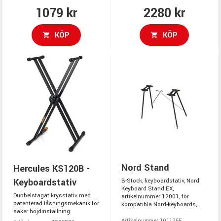
1079 kr
2280 kr
KÖP
KÖP
Nord Stand
Hercules KS120B -
Keyboardstativ
B-Stock, keyboardstativ, Nord
Keyboard Stand EX,
Dubbelstagat krysstativ med
artikelnummer 12001, för
patenterad låsningsmekanik för
kompatibla Nord-keyboards,...
säker höjdinställning.
Artikelnummer 1011255