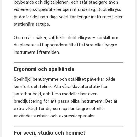
keyboards och digitalpianon, och står stadigare även
vid energisk spelstil eller ojämnt underlag. Dubbelkryss
är därför det naturliga valet för tyngre instrument eller
stationära setups.
Om du är osäker, välj hellre dubbelkryss – särskilt om
du planerar att uppgradera till ett större eller tyngre
instrument i framtiden.
Ergonomi och spelkänsla
Spelhöjd, benutrymme och stabilitet påverkar både
komfort och teknik. Alla våra klaviaturstativ har
justerbar höjd, och flera modeller har även
breddjustering för att passa olika instrument. Det är
extra viktigt för dig som spelar längre set eller
använder sustain- och expressionpedaler.
För scen, studio och hemmet