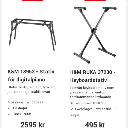
K&M 18953 - Stativ
K&M RUKA 37230 -
för digitalpiano
Keyboardstativ
Stativ för digitalpiano, fyra ben,
Prisvärt keyboardstativ som
justerbar höjd, stabilt, svart.
passar många vanligt
förekommande keyboards.
Artikelnummer 1028227
Artikelnummer 1080723
1-3 dagar
I webblager. Leveranstid 1-3
Finns i butik
dagar
2595 kr
495 kr