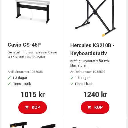
Casio CS-46P
Hercules KS210B -
Keyboardstativ
Benställning som passar Casio
CDP-S100/110/350/360
Kraftigt krysstativ för två
klaviaturer.
Artikelnummer 1068083
Artikelnummer 1035591
1-3 dagar
1-3 dagar
Finns i butik
Finns i butik
1015 kr
1240 kr
KÖP
KÖP