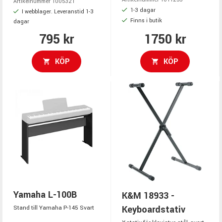
Artikelnummer 1005321
1-3 dagar
I webblager. Leveranstid 1-3
Finns i butik
dagar
795 kr
1750 kr
KÖP
KÖP
Yamaha L-100B
K&M 18933 -
Keyboardstativ
Stand till Yamaha P-145 Svart