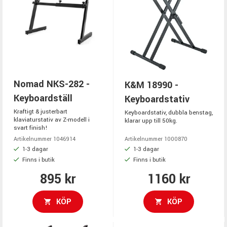
Nomad NKS-282 -
K&M 18990 -
Keyboardställ
Keyboardstativ
Kraftigt & justerbart
Keyboardstativ, dubbla benstag,
klaviaturstativ av Z-modell i
klarar upp till 50kg.
svart finish!
Artikelnummer 1046914
Artikelnummer 1000870
1-3 dagar
1-3 dagar
Finns i butik
Finns i butik
895 kr
1160 kr
KÖP
KÖP