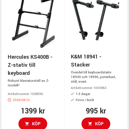
K&M 18941 -
Hercules KS400B -
Stacker
Z-stativ till
keyboard
Överdel till keyboardstativ
18930 och 18990, justerbart,
Robust klaviaturställ av Z-
stål, svart.
modell!
Artikelnummer 1000863
1-3 dagar
Artikelnummer 1058596
2026-08-10
Finns i butik
1399 kr
995 kr
KÖP
KÖP