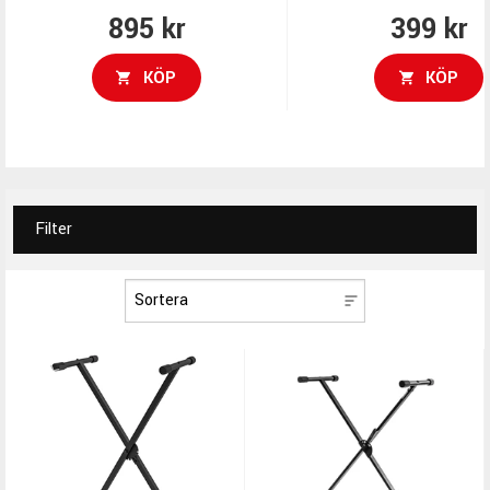
895 kr
399 kr
KÖP
KÖP
Filter