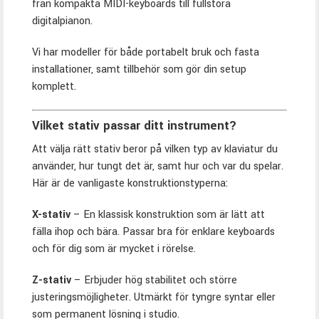
från kompakta MIDI-keyboards till fullstora
digitalpianon.
Vi har modeller för både portabelt bruk och fasta
installationer, samt tillbehör som gör din setup
komplett.
Vilket stativ passar ditt instrument?
Att välja rätt stativ beror på vilken typ av klaviatur du
använder, hur tungt det är, samt hur och var du spelar.
Här är de vanligaste konstruktionstyperna:
X-stativ
– En klassisk konstruktion som är lätt att
fälla ihop och bära. Passar bra för enklare keyboards
och för dig som är mycket i rörelse.
Z-stativ
– Erbjuder hög stabilitet och större
justeringsmöjligheter. Utmärkt för tyngre syntar eller
som permanent lösning i studio.