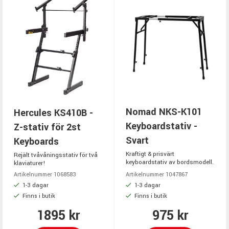
Nomad NKS-K101
Hercules KS410B -
Keyboardstativ -
Z-stativ för 2st
Svart
Keyboards
Kraftigt & prisvärt
Rejält tvåvåningsstativ för två
keyboardstativ av bordsmodell.
klaviaturer!
Artikelnummer 1068583
Artikelnummer 1047867
1-3 dagar
1-3 dagar
Finns i butik
Finns i butik
1895 kr
975 kr