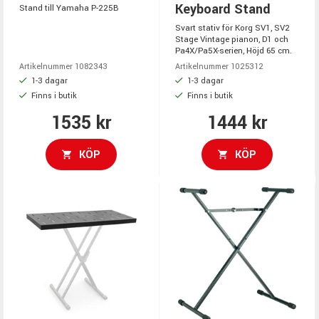
Keyboard Stand
Stand till Yamaha P-225B
Svart stativ för Korg SV1, SV2
Stage Vintage pianon, D1 och
Pa4X/Pa5X-serien, Höjd 65 cm.
Artikelnummer 1082343
Artikelnummer 1025312
1-3 dagar
1-3 dagar
Finns i butik
Finns i butik
1535 kr
1444 kr
KÖP
KÖP