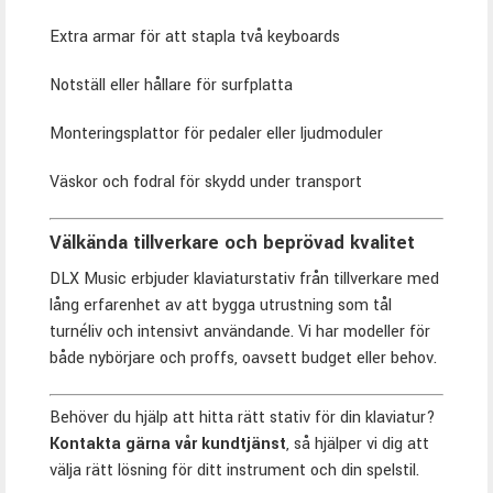
Extra armar för att stapla två keyboards
Notställ eller hållare för surfplatta
Monteringsplattor för pedaler eller ljudmoduler
Väskor och fodral för skydd under transport
Välkända tillverkare och beprövad kvalitet
DLX Music erbjuder klaviaturstativ från tillverkare med
lång erfarenhet av att bygga utrustning som tål
turnéliv och intensivt användande. Vi har modeller för
både nybörjare och proffs, oavsett budget eller behov.
Behöver du hjälp att hitta rätt stativ för din klaviatur?
Kontakta gärna vår kundtjänst
, så hjälper vi dig att
välja rätt lösning för ditt instrument och din spelstil.