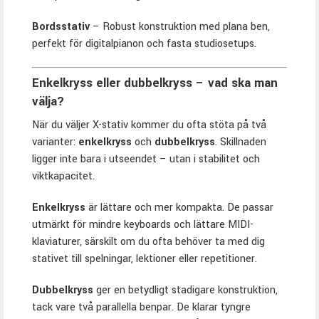
Bordsstativ
– Robust konstruktion med plana ben,
perfekt för digitalpianon och fasta studiosetups.
Enkelkryss eller dubbelkryss – vad ska man
välja?
När du väljer X-stativ kommer du ofta stöta på två
varianter:
enkelkryss
och
dubbelkryss
. Skillnaden
ligger inte bara i utseendet – utan i stabilitet och
viktkapacitet.
Enkelkryss
är lättare och mer kompakta. De passar
utmärkt för mindre keyboards och lättare MIDI-
klaviaturer, särskilt om du ofta behöver ta med dig
stativet till spelningar, lektioner eller repetitioner.
Dubbelkryss
ger en betydligt stadigare konstruktion,
tack vare två parallella benpar. De klarar tyngre