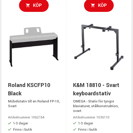
KÖP
KÖP
Roland KSCFP10
K&M 18810 - Svart
Black
keyboardstativ
Möbelstativ till en Roland FP-10,
OMEGA - Stativ för tyngre
Svart
klaviaturer, stålkonstruktion,
svart.
Artikelnummer 1062154
Artikelnummer 1036110
1-3 dagar
1-3 dagar
Finns i butik
Finns i butik