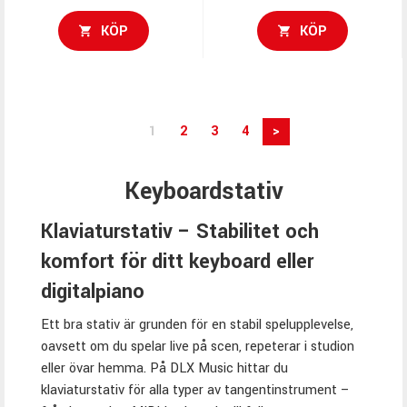
KÖP
KÖP
1
2
3
4
>
Keyboardstativ
Klaviaturstativ – Stabilitet och
komfort för ditt keyboard eller
digitalpiano
Ett bra stativ är grunden för en stabil spelupplevelse,
oavsett om du spelar live på scen, repeterar i studion
eller övar hemma. På DLX Music hittar du
klaviaturstativ för alla typer av tangentinstrument –