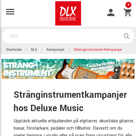
0
Startsida
DLX
Kampanjer
Stränginstrument-Kampanjer
Stränginstrumentkampanjer
hos Deluxe Music
Upptäck aktuella erbjudanden på elgitarrer, akustiska gitarrer,
basar, förstärkare, pedaler och tillbehör. Oavsett om du
spelar hemma, i studio eller på scen finns utrustning för alla