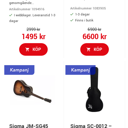
genomgående...
Artikelnummer 1083905
Artikelnummer 1094916
1-3 dagar
I webblager. Leveranstid 1-3
Finns i butik
dagar
2999 kr
6900 kr
1495 kr
6600 kr
KÖP
KÖP
Sigma JM-SG45
Sigma SC-0012 –