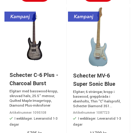
Schecter C-6 Plus -
Schecter MV-6
Charcoal Burst
Super Sonic Blue
Elgitarr med basswood-kropp,
Elgitarr, 6 strängar, kropp i
skruvad hals, 25.5” mensur,
baswood, greppbräda i
Quilted Maple Image-topp,
ebenholts, Thin "C"-halsprofil,
Diamond Plus-mikrofoner
Schecter Diamond 351...
Artikelnummer 1095108
Artikelnummer 1087723
I webblager. Leveranstid 1-3
I webblager. Leveranstid 1-3
dagar
dagar