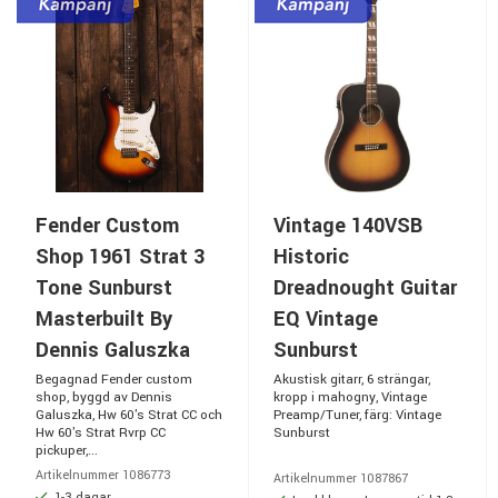
Fender Custom
Vintage 140VSB
Shop 1961 Strat 3
Historic
Tone Sunburst
Dreadnought Guitar
Masterbuilt By
EQ Vintage
Dennis Galuszka
Sunburst
Begagnad Fender custom
Akustisk gitarr, 6 strängar,
shop, byggd av Dennis
kropp i mahogny, Vintage
Galuszka, Hw 60's Strat CC och
Preamp/Tuner, färg: Vintage
Hw 60's Strat Rvrp CC
Sunburst
pickuper,...
Artikelnummer 1086773
Artikelnummer 1087867