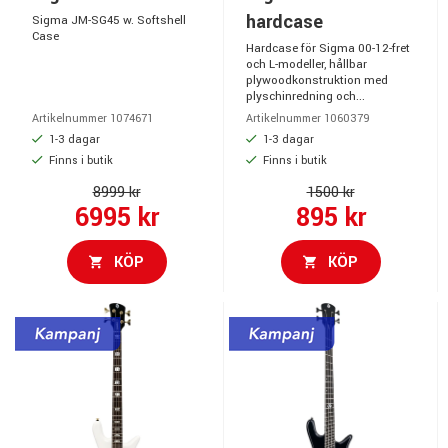
hardcase
Sigma JM-SG45 w. Softshell
Case
Hardcase för Sigma 00-12-fret
och L-modeller, hållbar
plywoodkonstruktion med
plyschinredning och...
Artikelnummer 1074671
Artikelnummer 1060379
1-3 dagar
1-3 dagar
Finns i butik
Finns i butik
8999 kr
1500 kr
6995 kr
895 kr
KÖP
KÖP