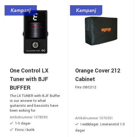
One Control LX
Orange Cover 212
Tuner with BJF
Cabinet
BUFFER
Fits OBC212
The LX TUNER with BJF Buffer
is our answer to what
guitarists and bassists have
been asking for
Artikelnummer 1078390
Artikelnummer 1070351
1-3 dagar
I webblager. Leveranstid 1-3
Finns i butik
dagar