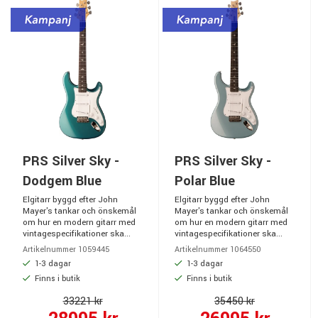
PRS Silver Sky -
PRS Silver Sky -
Dodgem Blue
Polar Blue
Elgitarr byggd efter John
Elgitarr byggd efter John
Mayer's tankar och önskemål
Mayer's tankar och önskemål
om hur en modern gitarr med
om hur en modern gitarr med
vintagespecifikationer ska...
vintagespecifikationer ska...
Artikelnummer 1059445
Artikelnummer 1064550
1-3 dagar
1-3 dagar
Finns i butik
Finns i butik
33221 kr
35450 kr