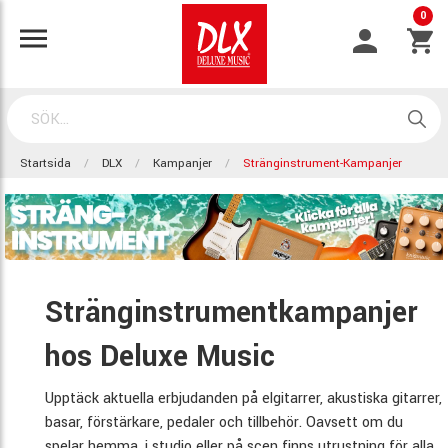
0
Startsida
DLX
Kampanjer
Stränginstrument-Kampanjer
Stränginstrumentkampanjer
hos Deluxe Music
Upptäck aktuella erbjudanden på elgitarrer, akustiska gitarrer,
basar, förstärkare, pedaler och tillbehör. Oavsett om du
spelar hemma, i studio eller på scen finns utrustning för alla