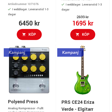
Artikelnummer 1071076
I webblager. Leveranstid 1-3
I webblager. Leveranstid 1-3
dagar
dagar
2699 kr
6450 kr
1695 kr
KÖP
KÖP
Polyend Press
PRS CE24 Eriza
Verde - Elgitarr
Analog Kompressor - Fullt