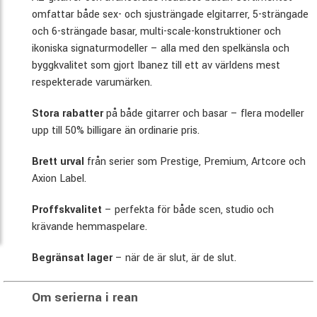
omfattar både sex- och sjusträngade elgitarrer, 5-strängade
och 6-strängade basar, multi-scale-konstruktioner och
ikoniska signaturmodeller – alla med den spelkänsla och
byggkvalitet som gjort Ibanez till ett av världens mest
respekterade varumärken.
Stora rabatter
på både gitarrer och basar – flera modeller
upp till 50% billigare än ordinarie pris.
Brett urval
från serier som Prestige, Premium, Artcore och
Axion Label.
Proffskvalitet
– perfekta för både scen, studio och
krävande hemmaspelare.
Begränsat lager
– när de är slut, är de slut.
Om serierna i rean