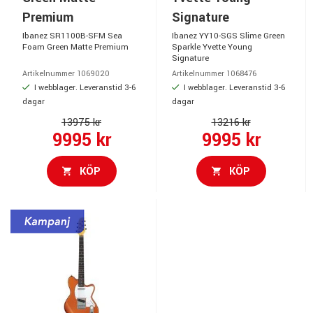
Premium
Signature
Ibanez SR1100B-SFM Sea
Ibanez YY10-SGS Slime Green
Foam Green Matte Premium
Sparkle Yvette Young
Signature
Artikelnummer 1069020
Artikelnummer 1068476
I webblager. Leveranstid 3-6
I webblager. Leveranstid 3-6
dagar
dagar
13975 kr
13216 kr
9995 kr
9995 kr
KÖP
KÖP