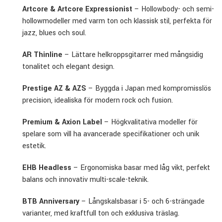
Artcore & Artcore Expressionist
– Hollowbody- och semi-
hollowmodeller med varm ton och klassisk stil, perfekta för
jazz, blues och soul.
AR Thinline
– Lättare helkroppsgitarrer med mångsidig
tonalitet och elegant design.
Prestige AZ & AZS
– Byggda i Japan med kompromisslös
precision, idealiska för modern rock och fusion.
Premium & Axion Label
– Högkvalitativa modeller för
spelare som vill ha avancerade specifikationer och unik
estetik.
EHB Headless
– Ergonomiska basar med låg vikt, perfekt
balans och innovativ multi-scale-teknik.
BTB Anniversary
– Långskalsbasar i 5- och 6-strängade
varianter, med kraftfull ton och exklusiva träslag.