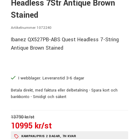
Headless 7Str Antique Brown
Stained
Artikelnummer 1072240
Ibanez QX527PB-ABS Quest Headless 7-String
Antique Brown Stained
I webblager. Leveranstid 3-6 dagar
Betala direkt, med faktura eller delbetalning - Spara kort och
bankkonto - Smidigt och säkert
13790 kr/st
10995 kr/st
KAMPANJPRIS 2 DAGAR, 7H KVAR