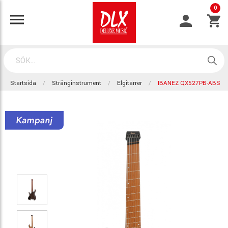
0
Startsida
Stränginstrument
Elgitarrer
IBANEZ QX527PB-ABS