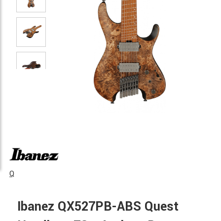
Q
Ibanez QX527PB-ABS Quest