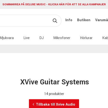
SOMMARREA PÅ DELUXE MUSIC - KLICKA HÄR FÖR ATT SE ALLA KAMPANJER
Info
Butiken
Varumä
Mjukvara
Live
DJ
Mikrofoner
Hörlurar
Kab
XVive Guitar Systems
14 produkter
Tillbaka till Xvive Audio