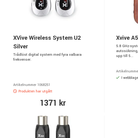
XVive Wireless System U2
Xvive A
Silver
5.8 GHz-syste
autosökning,
Trådlöst digital system med fyra valbara
upp till 5...
frekvenser.
Artikelnumme
I webblage
Artikelnummer 1068251
Produkten har utgått
1371 kr