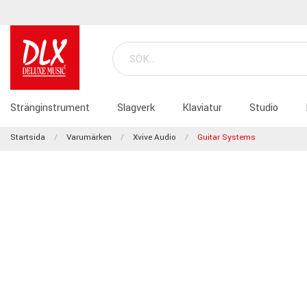
Stränginstrument
Slagverk
Klaviatur
Studio
Startsida
Varumärken
Xvive Audio
Guitar Systems