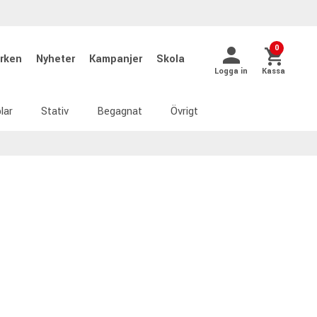
0
rken
Nyheter
Kampanjer
Skola
Logga in
Kassa
lar
Stativ
Begagnat
Övrigt