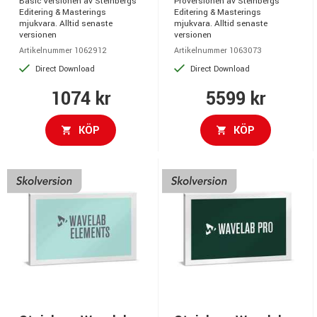
Basic Versionen av Steinbergs
Proversionen av Steinbergs
Editering & Masterings
Editering & Masterings
mjukvara. Alltid senaste
mjukvara. Alltid senaste
versionen
versionen
Artikelnummer 1062912
Artikelnummer 1063073
Direct Download
Direct Download
1074 kr
5599 kr
KÖP
KÖP