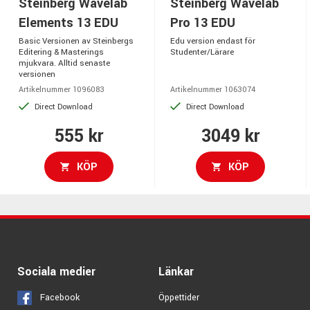
Steinberg Wavelab
Steinberg Wavelab
Elements 13 EDU
Pro 13 EDU
Basic Versionen av Steinbergs
Edu version endast för
Editering & Masterings
Studenter/Lärare
mjukvara. Alltid senaste
versionen
Artikelnummer 1096083
Artikelnummer 1063074
Direct Download
Direct Download
555 kr
3049 kr
KÖP
KÖP
Sociala medier
Länkar
Facebook
Öppettider