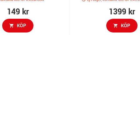
149 kr
1399 kr
KÖP
KÖP