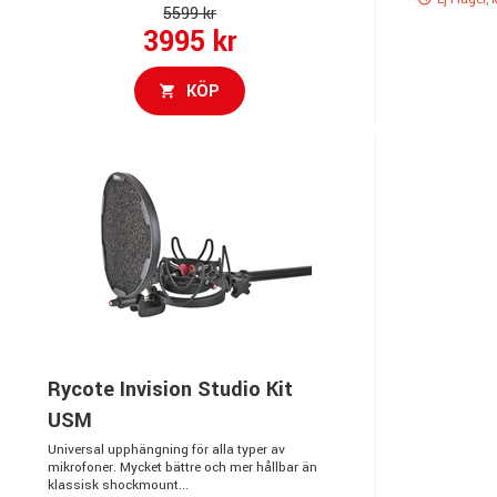
5599 kr
3995 kr
KÖP
Rycote Invision Studio Kit
USM
Universal upphängning för alla typer av
mikrofoner. Mycket bättre och mer hållbar än
klassisk shockmount...