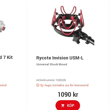
d 7 Kit
Rycote Invision USM-L
Universal Shock Mount
Artikelnummer 1026226
anstid
Ej i lager, kontakta oss för leveranstid
1090 kr
KÖP