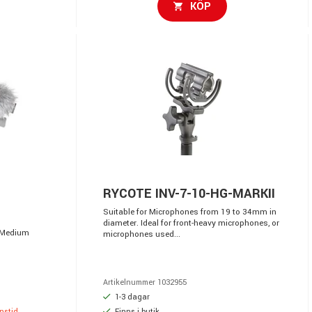
KÖP
RYCOTE INV-7-10-HG-MARKII
Suitable for Microphones from 19 to 34mm in
diameter. Ideal for front-heavy microphones, or
 Medium
microphones used...
Artikelnummer 1032955
1-3 dagar
anstid
Finns i butik