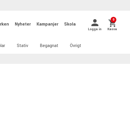
0
rken
Nyheter
Kampanjer
Skola
Logga in
Kassa
lar
Stativ
Begagnat
Övrigt