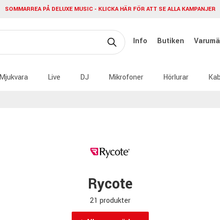
SOMMARREA PÅ DELUXE MUSIC - KLICKA HÄR FÖR ATT SE ALLA KAMPANJER
Info
Butiken
Varumä
Mjukvara
Live
DJ
Mikrofoner
Hörlurar
Kab
Rycote
21 produkter