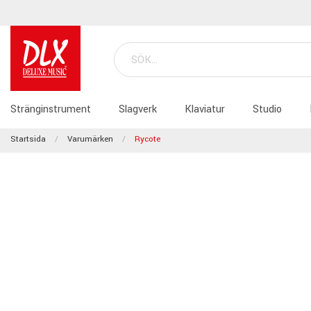
Stränginstrument
Slagverk
Klaviatur
Studio
Startsida
Varumärken
Rycote