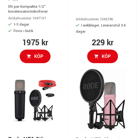
Ett par kompakta 1/2”
kondensatormikrofoner.
Artikelnummer 1047197
Artikelnummer 1065186
1-3 dagar
I webblager. Leveranstid 3-6
Finns i butik
dagar
1975 kr
229 kr
KÖP
KÖP