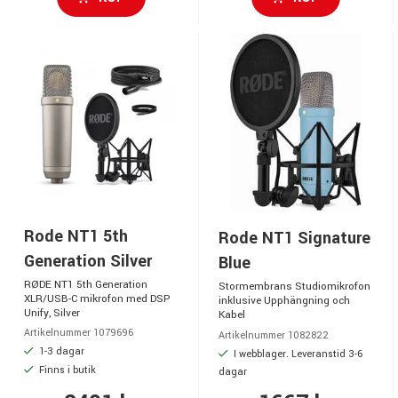
Rode NT1 5th
Rode NT1 Signature
Generation Silver
Blue
RØDE NT1 5th Generation
Stormembrans Studiomikrofon
XLR/USB-C mikrofon med DSP
inklusive Upphängning och
Unify, Silver
Kabel
Artikelnummer 1079696
Artikelnummer 1082822
1-3 dagar
I webblager. Leveranstid 3-6
Finns i butik
dagar