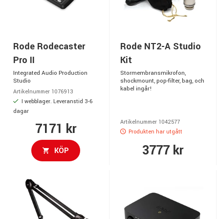
Rode Rodecaster
Rode NT2-A Studio
Pro II
Kit
Integrated Audio Production
Stormembransmikrofon,
Studio
shockmount, pop-filter, bag, och
kabel ingår!
Artikelnummer 1076913
I webblager. Leveranstid 3-6
dagar
Artikelnummer 1042577
7171 kr
Produkten har utgått
3777 kr
KÖP