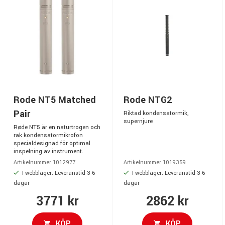
Rode NT5 Matched
Rode NTG2
Pair
Riktad kondensatormik,
supernjure
Røde NT5 är en naturtrogen och
rak kondensatormikrofon
specialdesignad för optimal
inspelning av instrument.
Artikelnummer 1012977
Artikelnummer 1019359
I webblager. Leveranstid 3-6
I webblager. Leveranstid 3-6
dagar
dagar
3771 kr
2862 kr
KÖP
KÖP