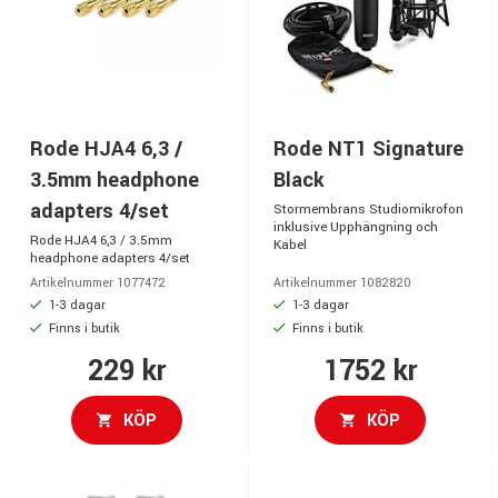
Rode HJA4 6,3 /
Rode NT1 Signature
3.5mm headphone
Black
adapters 4/set
Stormembrans Studiomikrofon
inklusive Upphängning och
Rode HJA4 6,3 / 3.5mm
Kabel
headphone adapters 4/set
Artikelnummer 1077472
Artikelnummer 1082820
1-3 dagar
1-3 dagar
Finns i butik
Finns i butik
229 kr
1752 kr
KÖP
KÖP