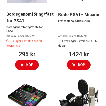
Bordsgenomföring/fäste
Rode PSA1+ Micarm
för PSA1
Professional Studio Arm
Bordsgenomföring/fäste för
PSA1
Artikelnummer 1076625
Artikelnummer 1075296
Ej i lager, kontakta oss för
I webblager. Leveranstid 3-6
leveranstid
dagar
295 kr
1424 kr
KÖP
KÖP