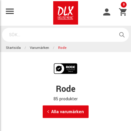
0
Startsida
Varumärken
Rode
Rode
85 produkter
Alla varumärken