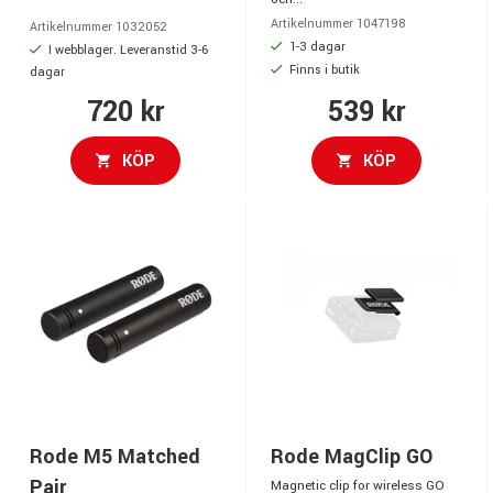
Artikelnummer 1047198
Artikelnummer 1032052
1-3 dagar
I webblager. Leveranstid 3-6
Finns i butik
dagar
720 kr
539 kr
KÖP
KÖP
Rode M5 Matched
Rode MagClip GO
Pair
Magnetic clip for wireless GO