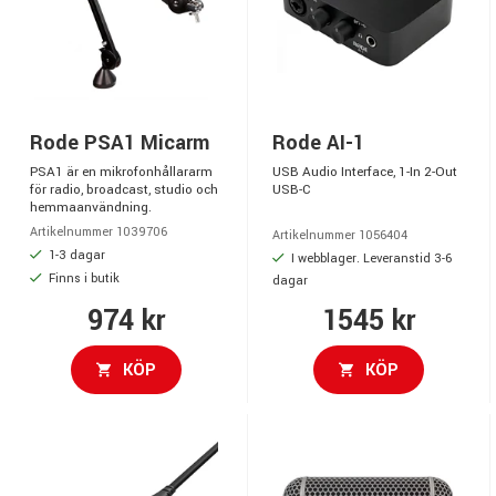
Rode PSA1 Micarm
Rode AI-1
PSA1 är en mikrofonhållararm
USB Audio Interface, 1-In 2-Out
för radio, broadcast, studio och
USB-C
hemmaanvändning.
Artikelnummer 1039706
Artikelnummer 1056404
1-3 dagar
I webblager. Leveranstid 3-6
Finns i butik
dagar
974 kr
1545 kr
KÖP
KÖP