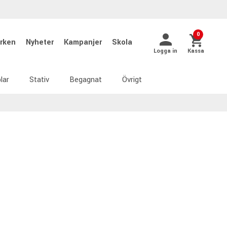
0
rken
Nyheter
Kampanjer
Skola
Logga in
Kassa
lar
Stativ
Begagnat
Övrigt