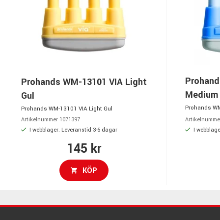
Prohand
Prohands WM-13101 VIA Light
Medium 
Gul
Prohands WM
Prohands WM-13101 VIA Light Gul
Artikelnummer 1071397
Artikelnumme
I webblager. Leveranstid 3-6 dagar
I webblage
145 kr
KÖP