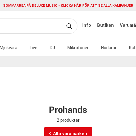
SOMMARREA PÅ DELUXE MUSIC - KLICKA HÄR FÖR ATT SE ALLA KAMPANJER
Info
Butiken
Varumä
Mjukvara
Live
DJ
Mikrofoner
Hörlurar
Kab
Prohands
2 produkter
Alla varumärken