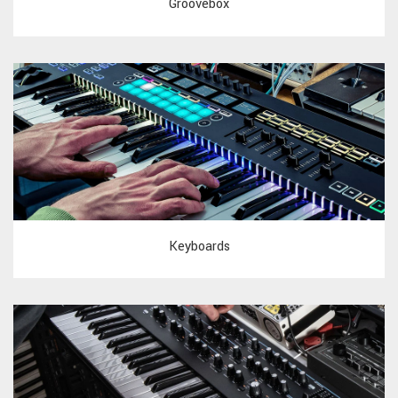
Groovebox
Keyboards