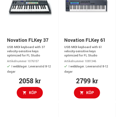
Novation FLKey 37
Novation FLKey 61
USB MIDI keyboard with 37
USB MIDI keyboard with 61
velocity-sensitive keys
velocity-sensitive keys
optimized for FL Studio
optimized for FL Studio
Artikelnummer 1076157
Artikelnummer 1081346
I webblager. Leveranstid 8-12
I webblager. Leveranstid 8-12
dagar
dagar
2058 kr
2799 kr
KÖP
KÖP