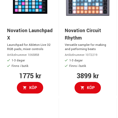
Novation Launchpad
Novation Circuit
X
Rhythm
Launchpad for Ableton Live 32
Versatile sampler for making
RGB pads, mixer controls
and performing beats
Artikelnummer 1065858
Artikelnummer 1072219
1-3 dagar
1-3 dagar
Finns i butik
Finns i butik
1775 kr
3899 kr
KÖP
KÖP