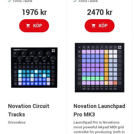
Finns i butik
Finns i butik
1976 kr
2470 kr
KÖP
KÖP
Novation Circuit
Novation Launchpad
Tracks
Pro MK3
Groovebox
Launchpad Pro is Novations
most powerful 64-pad MIDI grid
controller for producing: both in