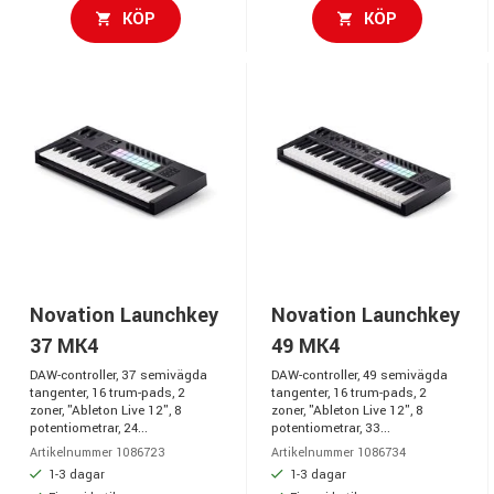
KÖP
KÖP
Novation Launchkey
Novation Launchkey
37 MK4
49 MK4
DAW-controller, 37 semivägda
DAW-controller, 49 semivägda
tangenter, 16 trum-pads, 2
tangenter, 16 trum-pads, 2
zoner, "Ableton Live 12", 8
zoner, "Ableton Live 12", 8
potentiometrar, 24...
potentiometrar, 33...
Artikelnummer 1086723
Artikelnummer 1086734
1-3 dagar
1-3 dagar