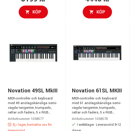
KÖP
KÖP
Novation 49SL MkIII
Novation 61SL MKIII
MIDI-controller och keyboard
MIDI-controller och keyboard
med 49 anslagskänsliga semi-
med 61 anslagskänsliga semi-
vägda tangenter, trumpads,
vägda tangenter, trumpads,
rattar och faders, 5 x RGB...
rattar och faders, 5 x RGB...
Artikelnummer 1058077
Artikelnummer 1058078
Ej i lager, kontakta oss för
I webblager. Leveranstid 8-12
leveranstid
dagar