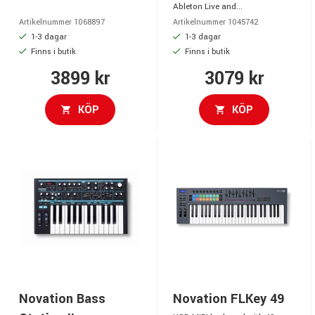
Ableton Live and...
Artikelnummer 1068897
Artikelnummer 1045742
1-3 dagar
1-3 dagar
Finns i butik
Finns i butik
3899 kr
3079 kr
KÖP
KÖP
Novation Bass
Novation FLKey 49