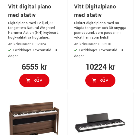
Vitt digital piano
Vitt Digitalpiano
med stativ
med stativ
Digitalpiano med 12 ljud, 88
Diskret digitalpiano med 88
tangenters Natural Weighted
vägda tangenter och 30 snygga
Hammer Action (NH) keyboard,
pianosound, som passar in i
högkvalitativa högtalare...
vilket hem som helst!
Artikelnummer 1092024
Artikelnummer 1068210
I webblager. Leveranstid 1-3
I webblager. Leveranstid 1-3
dagar
dagar
6555 kr
10224 kr
KÖP
KÖP