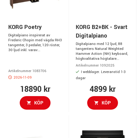
KORG Poetry
KORG B2+BK - Svart
Digitalpiano
Digitalpiano inspirerat av
Frederic Chopin med vägda RH3
Digitalpiano med 12 ljud, 88
tangenter, 3 pedaler, 120 röster,
tangenters Natural Weighted
30 ljud inkl. varav...
Hammer Action (NH) keyboard,
högkvalitativa högtalare...
Artikelnummer 1092025
Artikelnummer 1083706
I webblager. Leveranstid 1-3
2026-11-09
dagar
18890 kr
4899 kr
KÖP
KÖP