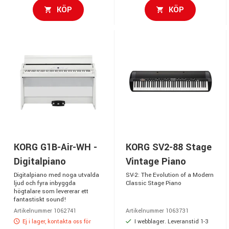
KÖP
KÖP
KORG G1B-Air-WH -
KORG SV2-88 Stage
Digitalpiano
Vintage Piano
Digitalpiano med noga utvalda
SV-2: The Evolution of a Modern
ljud och fyra inbyggda
Classic Stage Piano
högtalare som levererar ett
fantastiskt sound!
Artikelnummer 1062741
Artikelnummer 1063731
Ej i lager, kontakta oss för
I webblager. Leveranstid 1-3