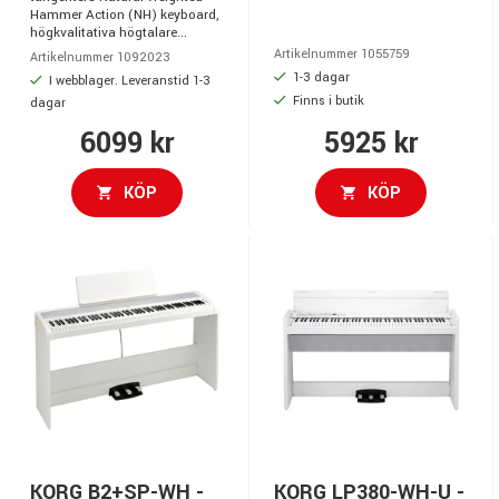
Hammer Action (NH) keyboard,
högkvalitativa högtalare...
Artikelnummer 1055759
Artikelnummer 1092023
1-3 dagar
I webblager. Leveranstid 1-3
Finns i butik
dagar
6099 kr
5925 kr
KÖP
KÖP
KORG B2+SP-WH -
KORG LP380-WH-U -