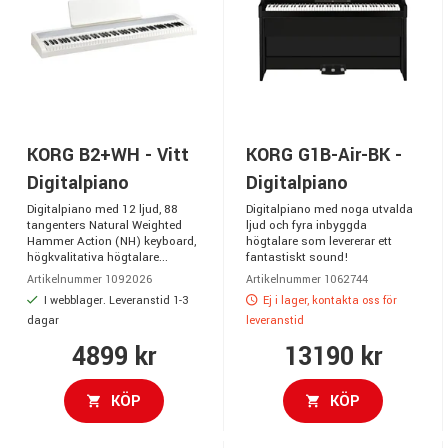
KORG B2+WH - Vitt
KORG G1B-Air-BK -
Digitalpiano
Digitalpiano
Digitalpiano med 12 ljud, 88
Digitalpiano med noga utvalda
tangenters Natural Weighted
ljud och fyra inbyggda
Hammer Action (NH) keyboard,
högtalare som levererar ett
högkvalitativa högtalare...
fantastiskt sound!
Artikelnummer 1092026
Artikelnummer 1062744
I webblager. Leveranstid 1-3
Ej i lager, kontakta oss för
dagar
leveranstid
4899 kr
13190 kr
KÖP
KÖP