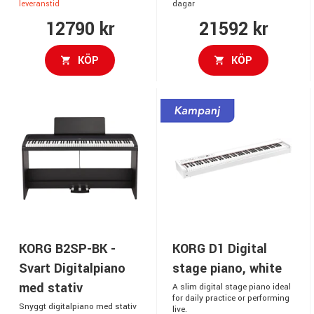
leveranstid
dagar
12790 kr
21592 kr
KÖP
KÖP
KORG B2SP-BK -
KORG D1 Digital
Svart Digitalpiano
stage piano, white
med stativ
A slim digital stage piano ideal
for daily practice or performing
Snyggt digitalpiano med stativ
live.