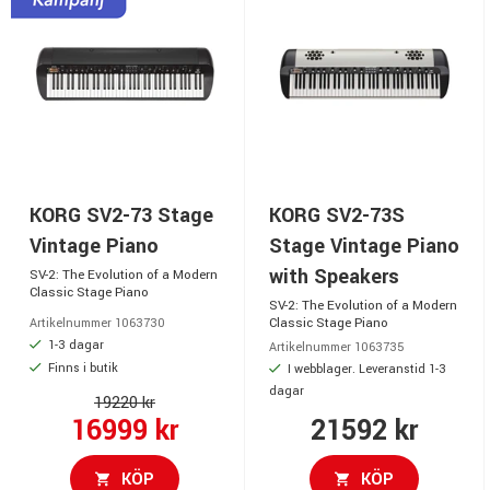
KORG SV2-73 Stage
KORG SV2-73S
Vintage Piano
Stage Vintage Piano
with Speakers
SV-2: The Evolution of a Modern
Classic Stage Piano
SV-2: The Evolution of a Modern
Classic Stage Piano
Artikelnummer 1063730
1-3 dagar
Artikelnummer 1063735
Finns i butik
I webblager. Leveranstid 1-3
dagar
19220 kr
16999 kr
21592 kr
KÖP
KÖP