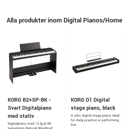
Alla produkter inom Digital Pianos/Home
KORG B2+SP-BK -
KORG D1 Digital
Svart Digitalpiano
stage piano, black
med stativ
A slim digital stage piano ideal
for daily practice or performing
Digitalpiano med 12 ljud, 88
live.
tangenters Natural Weighted