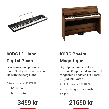
KORG L1 Liano
KORG Poetry
Digital Piano
Magnifique
Love music and piano even
Digitalpiano inspirerat av
more. Start your new musical
Frederic Chopin med vägda RH3
life with the Korg Liano!
tangenter, 3 pedaler, 120 röster,
30 ljud inkl. varav...
Artikelnummer 1077969
Artikelnummer 1094869
1-3 dagar
I webblager. Leveranstid 1-3
Finns i butik
dagar
3499 kr
21690 kr