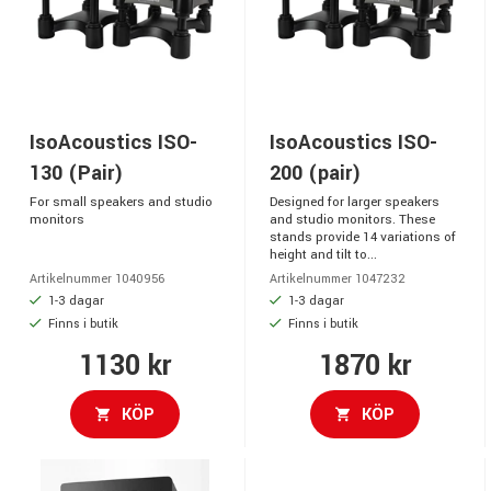
IsoAcoustics ISO-
IsoAcoustics ISO-
130 (Pair)
200 (pair)
For small speakers and studio
Designed for larger speakers
monitors
and studio monitors. These
stands provide 14 variations of
height and tilt to...
Artikelnummer 1040956
Artikelnummer 1047232
1-3 dagar
1-3 dagar
Finns i butik
Finns i butik
1130 kr
1870 kr
KÖP
KÖP