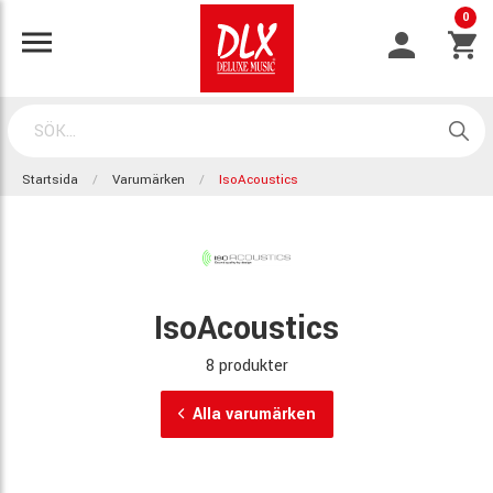
0
Startsida
Varumärken
IsoAcoustics
IsoAcoustics
8 produkter
Alla varumärken