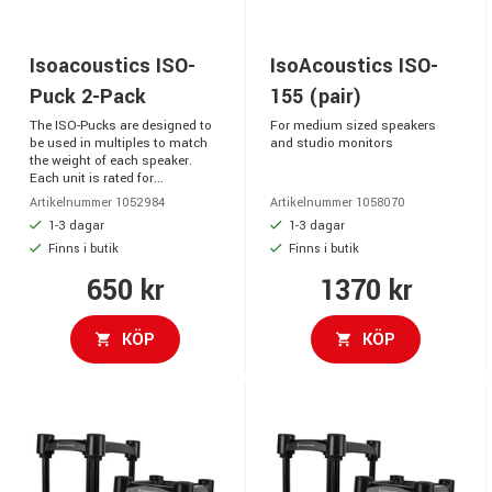
Isoacoustics ISO-
IsoAcoustics ISO-
Puck 2-Pack
155 (pair)
The ISO-Pucks are designed to
For medium sized speakers
be used in multiples to match
and studio monitors
the weight of each speaker.
Each unit is rated for...
Artikelnummer 1052984
Artikelnummer 1058070
1-3 dagar
1-3 dagar
Finns i butik
Finns i butik
650 kr
1370 kr
KÖP
KÖP