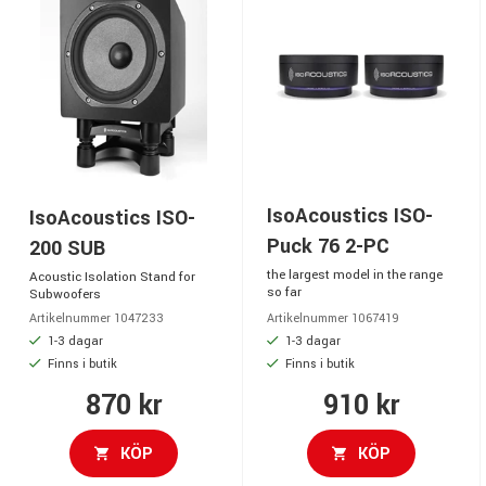
IsoAcoustics ISO-
IsoAcoustics ISO-
Puck 76 2-PC
200 SUB
the largest model in the range
Acoustic Isolation Stand for
so far
Subwoofers
Artikelnummer 1047233
Artikelnummer 1067419
1-3 dagar
1-3 dagar
Finns i butik
Finns i butik
870 kr
910 kr
KÖP
KÖP