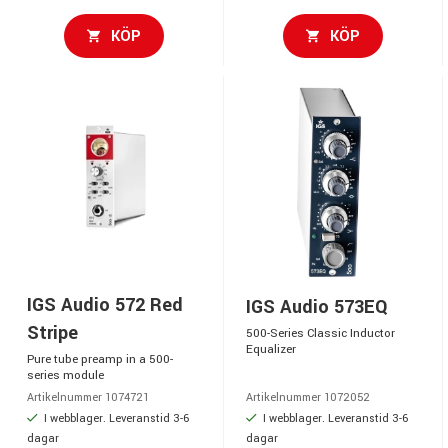
KÖP
KÖP
IGS Audio 572 Red
IGS Audio 573EQ
Stripe
500-Series Classic Inductor
Equalizer
Pure tube preamp in a 500-
series module
Artikelnummer 1074721
Artikelnummer 1072052
I webblager. Leveranstid 3-6
I webblager. Leveranstid 3-6
dagar
dagar