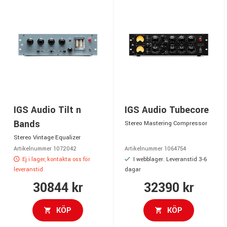
IGS Audio Tilt n
IGS Audio Tube­core
Bands
Stereo Mastering Compressor
Stereo Vintage Equalizer
Artikelnummer 1072042
Artikelnummer 1064754
Ej i lager, kontakta oss för
I webblager. Leveranstid 3-6
leveranstid
dagar
30844 kr
32390 kr
KÖP
KÖP