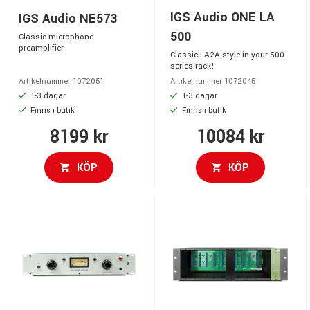
IGS Audio ONE LA
IGS Audio NE573
500
Classic microphone
preamplifier
Classic LA2A style in your 500
series rack!
Artikelnummer 1072051
Artikelnummer 1072045
1-3 dagar
1-3 dagar
Finns i butik
Finns i butik
8199 kr
10084 kr
KÖP
KÖP