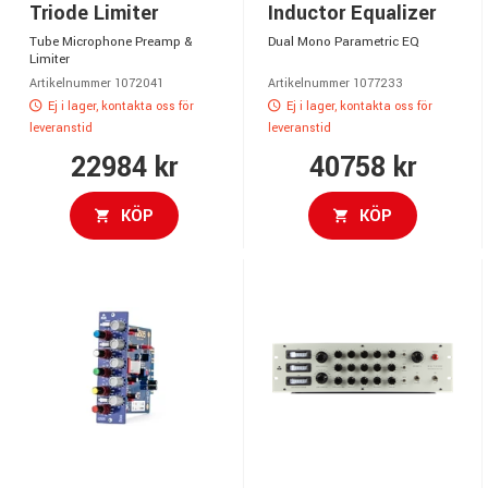
Triode Limiter
Inductor Equalizer
Tube Microphone Preamp &
Dual Mono Parametric EQ
Limiter
Artikelnummer 1072041
Artikelnummer 1077233
Ej i lager, kontakta oss för
Ej i lager, kontakta oss för
leveranstid
leveranstid
22984 kr
40758 kr
KÖP
KÖP