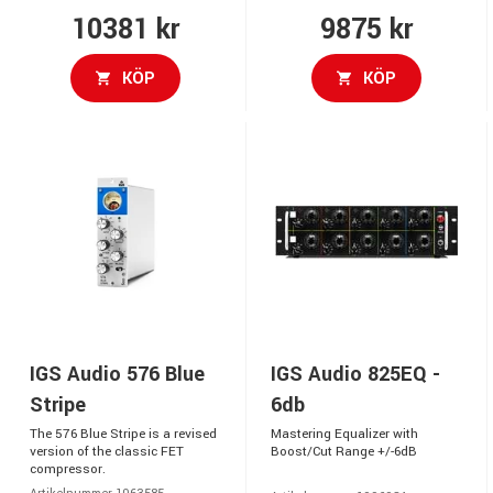
10381 kr
9875 kr
KÖP
KÖP
IGS Audio 576 Blue
IGS Audio 825EQ -
Stripe
6db
The 576 Blue Stripe is a revised
Mastering Equalizer with
version of the classic FET
Boost/Cut Range +/-6dB
compressor.