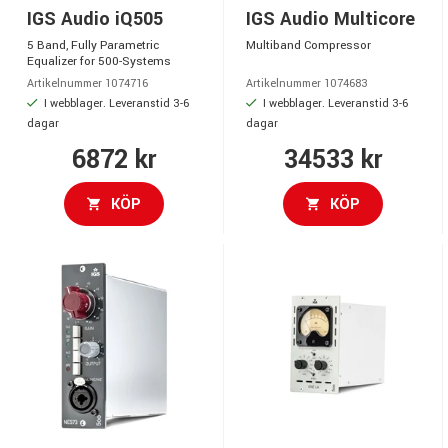
IGS Audio iQ505
IGS Audio Multicore
5 Band, Fully Parametric
Multiband Compressor
Equalizer for 500-Systems
Artikelnummer 1074716
Artikelnummer 1074683
I webblager. Leveranstid 3-6
I webblager. Leveranstid 3-6
dagar
dagar
6872 kr
34533 kr
KÖP
KÖP