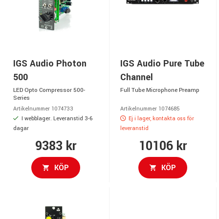
IGS Audio Photon
IGS Audio Pure Tube
500
Channel
LED Opto Compressor 500-
Full Tube Microphone Preamp
Series
Artikelnummer 1074733
Artikelnummer 1074685
I webblager. Leveranstid 3-6
Ej i lager, kontakta oss för
dagar
leveranstid
9383 kr
10106 kr
KÖP
KÖP