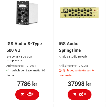
IGS Audio S-Type
IGS Audio
500 VU
Springtime
Stereo Mix Bus VCA
Analog Studio Reverb
compressor
Artikelnummer 1072034
Artikelnummer 1072055
I webblager. Leveranstid 3-6
Ej i lager, kontakta oss för
dagar
leveranstid
7786 kr
37998 kr
KÖP
KÖP