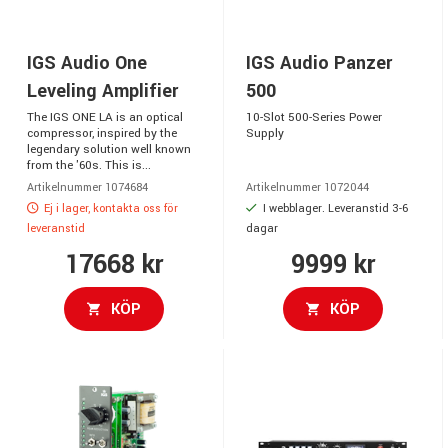
IGS Audio One
IGS Audio Panzer
Leveling Amplifier
500
The IGS ONE LA is an optical
10-Slot 500-Series Power
compressor, inspired by the
Supply
legendary solution well known
from the '60s. This is...
Artikelnummer 1074684
Artikelnummer 1072044
Ej i lager, kontakta oss för
I webblager. Leveranstid 3-6
leveranstid
dagar
17668 kr
9999 kr
KÖP
KÖP