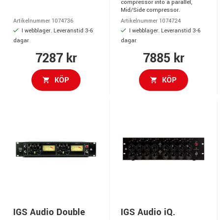
compressor into a parallel,
Mid/Side compressor.
Artikelnummer 1074736
Artikelnummer 1074724
I webblager. Leveranstid 3-6
I webblager. Leveranstid 3-6
dagar
dagar
7287 kr
7885 kr
KÖP
KÖP
IGS Audio Double
IGS Audio iQ.