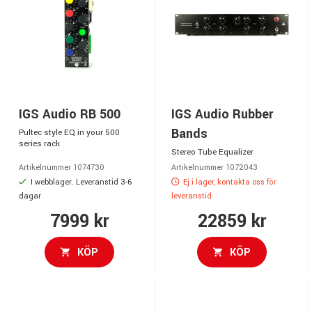
IGS Audio RB 500
IGS Audio Rubber
Bands
Pultec style EQ in your 500
series rack
Stereo Tube Equalizer
Artikelnummer 1074730
Artikelnummer 1072043
I webblager. Leveranstid 3-6
Ej i lager, kontakta oss för
dagar
leveranstid
7999 kr
22859 kr
KÖP
KÖP