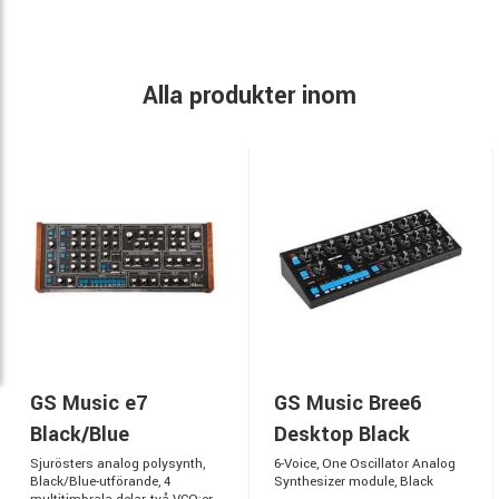
Alla produkter inom
GS Music e7
GS Music Bree6
Black/Blue
Desktop Black
Sjurösters analog polysynth,
6-Voice, One Oscillator Analog
Black/Blue-utförande, 4
Synthesizer module, Black