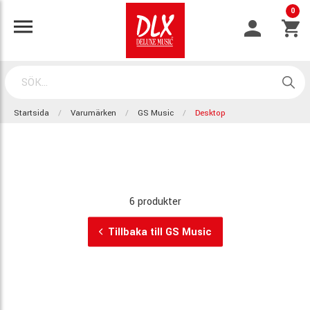
0
Startsida
Varumärken
GS Music
Desktop
6 produkter
Tillbaka till GS Music