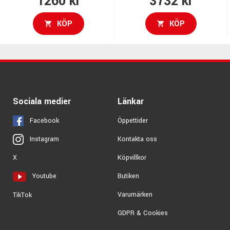
1260 kr
3732 kr
KÖP
KÖP
Sociala medier
Länkar
Facebook
Öppettider
Kontakta oss
Instagram
Köpvillkor
X
Butiken
Youtube
Varumärken
TikTok
GDPR & Cookies