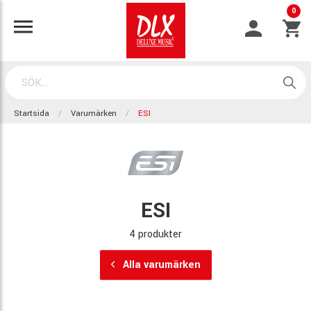
0
Startsida
Varumärken
ESI
ESI
4 produkter
Alla varumärken