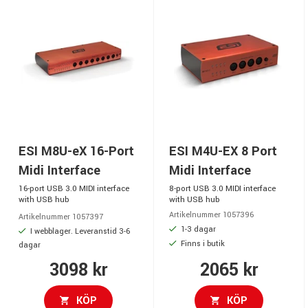
ESI M8U-eX 16-Port
ESI M4U-EX 8 Port
Midi Interface
Midi Interface
16-port USB 3.0 MIDI interface
8-port USB 3.0 MIDI interface
with USB hub
with USB hub
Artikelnummer 1057396
Artikelnummer 1057397
1-3 dagar
I webblager. Leveranstid 3-6
Finns i butik
dagar
3098 kr
2065 kr
KÖP
KÖP