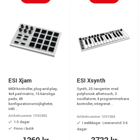
ESI Xjam
ESI Xsynth
MIDI-kontroller, plug-and-play,
Synth, 25 tangenter med
4x4 pad-matris, 16 känsliga
polyfonisk aftertouch, 3
pads, 48
oscillatorer, 4 programmerbara
konfigurationsmöjligheter,
kontroller, integrerat...
inkl:...
Artikelnummer 1090455
Artikelnummer 1091564
1-3 dagar
I webblager. Leveranstid 3-6
Finns i butik
dagar