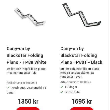
Carry-on by
Carry-on by
Blackstar Folding
Blackstar Folding
Piano - FP88 White
Piano FP88T - Black
Ett lätt och ihopfällbart piano
Ett lätt och ihopfällbart piano
med 88 tangenter - Vit
med 88 anslagskänsliga
tangenter - Svart
Artikelnummer 1080026
Artikelnummer 1080018
1-3 dagar
I webblager. Leveranstid 1-3
Finns i butik
dagar
1350 kr
1695 kr