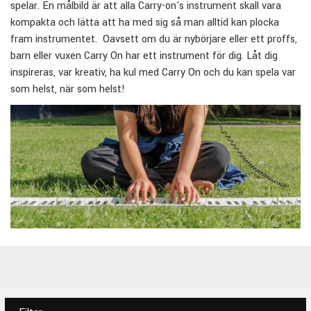
spelar. En målbild är att alla Carry-on's instrument skall vara
kompakta och lätta att ha med sig så man alltid kan plocka
fram instrumentet. Oavsett om du är nybörjare eller ett proffs,
barn eller vuxen Carry On har ett instrument för dig. Låt dig
inspireras, var kreativ, ha kul med Carry On och du kan spela var
som helst, när som helst!