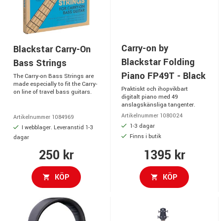
Carry-on by
Blackstar Carry-On
Blackstar Folding
Bass Strings
Piano FP49T - Black
The Carry-on Bass Strings are
made especially to fit the Carry-
Praktiskt och ihopvikbart
on line of travel bass guitars.
digitalt piano med 49
anslagskänsliga tangenter.
Artikelnummer 1080024
Artikelnummer 1084969
1-3 dagar
I webblager. Leveranstid 1-3
Finns i butik
dagar
250 kr
1395 kr
KÖP
KÖP