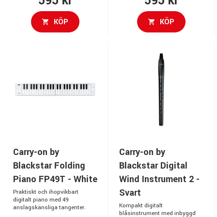
595 kr
595 kr
KÖP
KÖP
Carry-on by
Carry-on by
Blackstar Folding
Blackstar Digital
Piano FP49T - White
Wind Instrument 2 -
Svart
Praktiskt och ihopvikbart
digitalt piano med 49
Kompakt digitalt
anslagskänsliga tangenter.
blåsinstrument med inbyggd