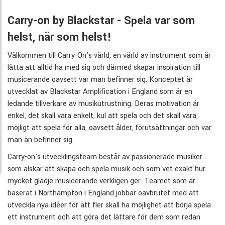
Carry-on by Blackstar - Spela var som
helst, när som helst!
Välkommen till Carry-On's värld, en värld av instrument som är
lätta att alltid ha med sig och därmed skapar inspiration till
musicerande oavsett var man befinner sig. Konceptet är
utvecklat av Blackstar Amplification i England som är en
ledande tillverkare av musikutrustning. Deras motivation är
enkel, det skall vara enkelt, kul att spela och det skall vara
möjligt att spela för alla, oavsett ålder, förutsättningar och var
man än befinner sig.
Carry-on's utvecklingsteam består av passionerade musiker
som älskar att skapa och spela musik och som vet exakt hur
mycket glädje musicerande verkligen ger. Teamet som är
baserat i Northampton i England jobbar oavbrutet med att
utveckla nya idéer för att fler skall ha möjlighet att börja spela
ett instrument och att göra det lättare för dem som redan