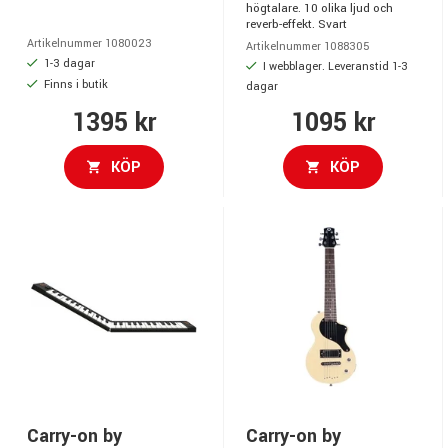
högtalare. 10 olika ljud och
reverb-effekt. Svart
Artikelnummer 1080023
Artikelnummer 1088305
1-3 dagar
I webblager. Leveranstid 1-3
Finns i butik
dagar
1395 kr
1095 kr
KÖP
KÖP
Carry-on by
Carry-on by