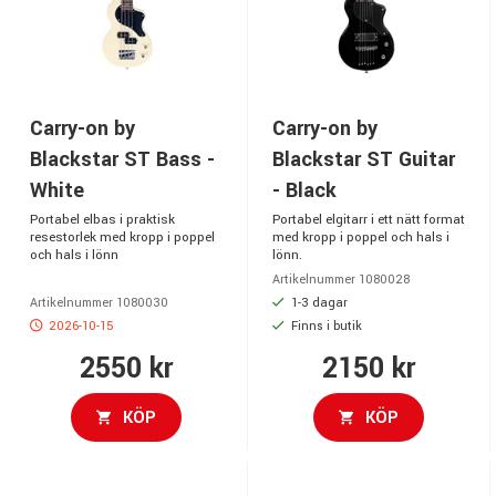
Carry-on by
Carry-on by
Blackstar ST Bass -
Blackstar ST Guitar
White
- Black
Portabel elbas i praktisk
Portabel elgitarr i ett nätt format
resestorlek med kropp i poppel
med kropp i poppel och hals i
och hals i lönn
lönn.
Artikelnummer 1080028
1-3 dagar
Artikelnummer 1080030
2026-10-15
Finns i butik
2550 kr
2150 kr
KÖP
KÖP