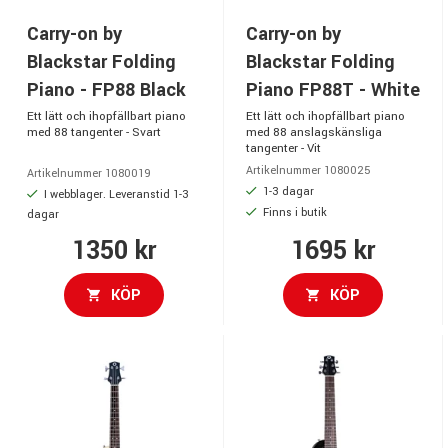
Carry-on by
Carry-on by
Blackstar Folding
Blackstar Folding
Piano - FP88 Black
Piano FP88T - White
Ett lätt och ihopfällbart piano
Ett lätt och ihopfällbart piano
med 88 tangenter - Svart
med 88 anslagskänsliga
tangenter - Vit
Artikelnummer 1080025
Artikelnummer 1080019
1-3 dagar
I webblager. Leveranstid 1-3
Finns i butik
dagar
1350 kr
1695 kr
KÖP
KÖP