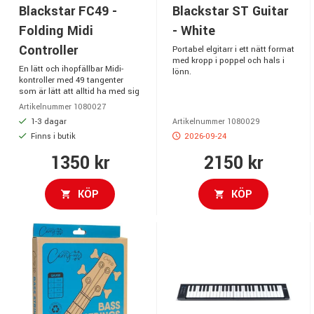
Blackstar FC49 -
Blackstar ST Guitar
Folding Midi
- White
Controller
Portabel elgitarr i ett nätt format
med kropp i poppel och hals i
En lätt och ihopfällbar Midi-
lönn.
kontroller med 49 tangenter
som är lätt att alltid ha med sig
Artikelnummer 1080027
1-3 dagar
Artikelnummer 1080029
Finns i butik
2026-09-24
1350 kr
2150 kr
KÖP
KÖP