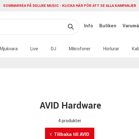
SOMMARREA PÅ DELUXE MUSIC - KLICKA HÄR FÖR ATT SE ALLA KAMPANJER
Info
Butiken
Varumä
Mjukvara
Live
DJ
Mikrofoner
Hörlurar
Kab
AVID Hardware
4 produkter
Tillbaka till AVID