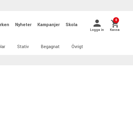
0
rken
Nyheter
Kampanjer
Skola
Logga in
Kassa
lar
Stativ
Begagnat
Övrigt