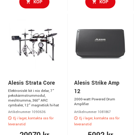
KÖP
KÖP
Alesis Strata Core
Alesis Strike Amp
12
Elektroniskt kit i nio delar, 7”
pekskärmstrummodul,
2000-watt Powered Drum
meshtrumma, 360° ARC
Amplifier
cymbaler, 12” magnetisk hi-hat
Artikelnummer 1090636
Artikelnummer 1081867
Ej i lager, kontakta oss för
Ej i lager, kontakta oss för
leveranstid
leveranstid