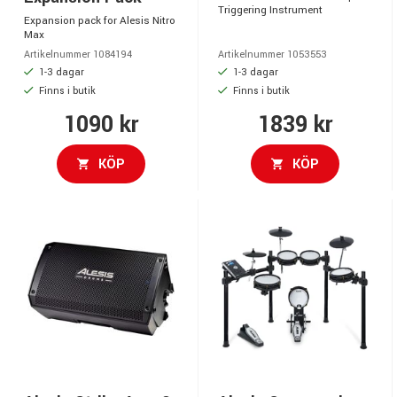
Triggering Instrument
Expansion pack for Alesis Nitro
Max
Artikelnummer 1084194
Artikelnummer 1053553
1-3 dagar
1-3 dagar
Finns i butik
Finns i butik
1090 kr
1839 kr
KÖP
KÖP