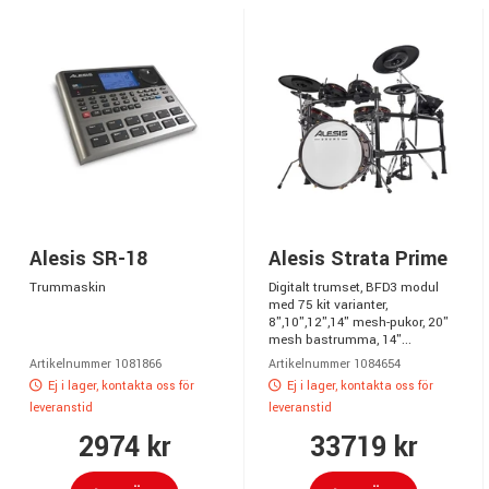
Alesis SR-18
Alesis Strata Prime
Trummaskin
Digitalt trumset, BFD3 modul
med 75 kit varianter,
8",10",12",14" mesh-pukor, 20"
mesh bastrumma, 14"...
Artikelnummer 1081866
Artikelnummer 1084654
Ej i lager, kontakta oss för
Ej i lager, kontakta oss för
leveranstid
leveranstid
2974 kr
33719 kr