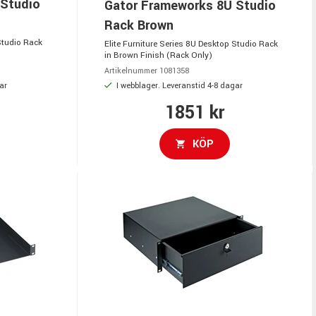
 Studio
Gator Frameworks 8U Studio
Rack Brown
Studio Rack
Elite Furniture Series 8U Desktop Studio Rack
in Brown Finish (Rack Only)
Artikelnummer 1081358
ar
I webblager. Leveranstid 4-8 dagar
1851 kr
KÖP