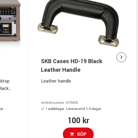
SKB Cases HD-19 Black
Leather Handle
sktop
Leather handle
(Rack
Artikelnummer
1075455
gar
I webblager. Leveranstid 1-3 dagar
100 kr
KÖP