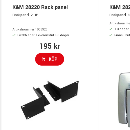
K&M 28220 Rack panel
K&M 282
Rackpanel. 2 HE.
Rackpanel. 3
Artikelnumme
1-3 dagar
Artikelnummer 1005928
I webblager. Leveranstid 1-3 dagar
Finns i but
195 kr
KÖP