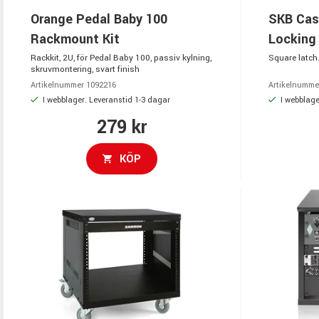
Orange Pedal Baby 100
SKB Cas
Rackmount Kit
Locking
Rackkit, 2U, för Pedal Baby 100, passiv kylning,
Square latch
skruvmontering, svart finish
Artikelnummer 1092216
Artikelnumme
I webblager. Leveranstid 1-3 dagar
I webblage
279 kr
KÖP