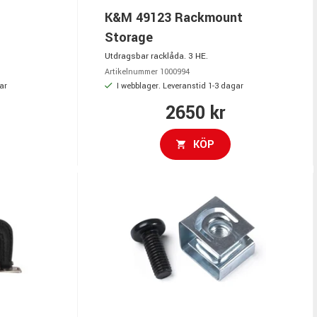
K&M 49123 Rackmount
Storage
Utdragsbar racklåda. 3 HE.
Artikelnummer 1000994
ar
I webblager. Leveranstid 1-3 dagar
2650 kr
KÖP