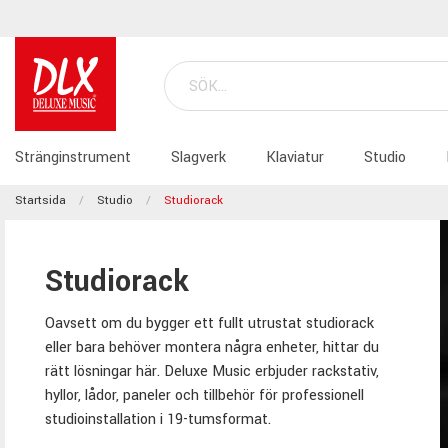
Stränginstrument
Slagverk
Klaviatur
Studio
Startsida
Studio
Studiorack
Studiorack
Oavsett om du bygger ett fullt utrustat studiorack
eller bara behöver montera några enheter, hittar du
rätt lösningar här. Deluxe Music erbjuder rackstativ,
hyllor, lådor, paneler och tillbehör för professionell
studioinstallation i 19-tumsformat.