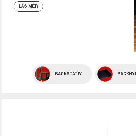
LÄS MER
RACKSTATIV
RACKHY