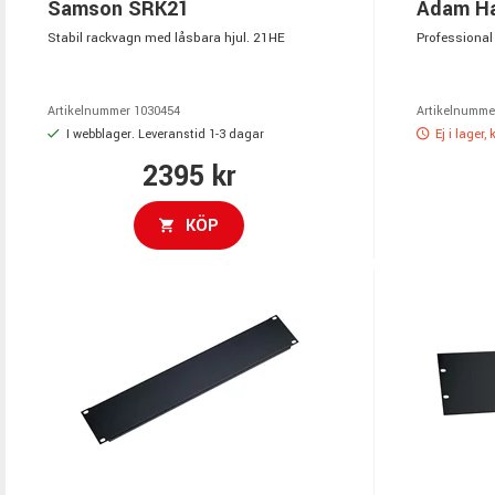
Samson SRK21
Adam Ha
Stabil rackvagn med låsbara hjul. 21HE
Professional
Artikelnummer 1030454
Artikelnumme
I webblager. Leveranstid 1-3 dagar
Ej i lager,
2395 kr
KÖP