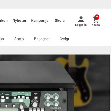
0
rken
Nyheter
Kampanjer
Skola
Logga in
Kassa
lar
Stativ
Begagnat
Övrigt