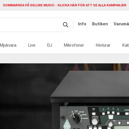
SOMMARREA PÅ DELUXE MUSIC - KLICKA HÄR FÖR ATT SE ALLA KAMPANJER
Info
Butiken
Varumä
Mjukvara
Live
DJ
Mikrofoner
Hörlurar
Kab