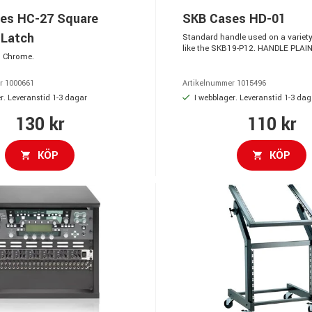
es HC-27 Square
SKB Cases HD-01
 Latch
Standard handle used on a variety
like the SKB19-P12. HANDLE PLA
. Chrome.
r 1000661
Artikelnummer 1015496
r. Leveranstid 1-3 dagar
I webblager. Leveranstid 1-3 dag
130 kr
110 kr
KÖP
KÖP