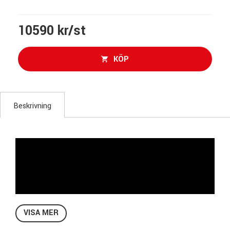
10590 kr/st
KÖP
Beskrivning
VISA MER