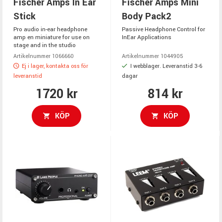
Fischer Amps In Ear
Fischer Amps Mini
Stick
Body Pack2
Pro audio in-ear headphone
Passive Headphone Control for
amp en miniature for use on
InEar Applications
stage and in the studio
Artikelnummer 1066660
Artikelnummer 1044905
Ej i lager, kontakta oss för
I webblager. Leveranstid 3-6
leveranstid
dagar
1720 kr
814 kr
KÖP
KÖP