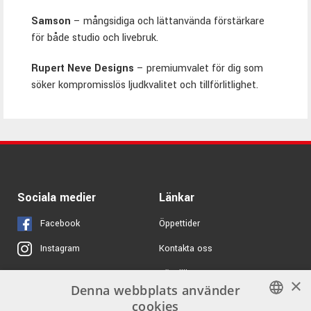
Samson
– mångsidiga och lättanvända förstärkare
för både studio och livebruk.
Rupert Neve Designs
– premiumvalet för dig som
söker kompromisslös ljudkvalitet och tillförlitlighet.
Sociala medier
Länkar
Facebook
Öppettider
Kontakta oss
Instagram
Köpvillkor
X
×
Denna webbplats använder
Butiken
Youtube
cookies