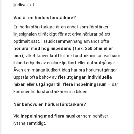
ljudkvalitet.
Vad är en hörlursförstärkare?
En hörlursförstärkare är en enhet som förstärker
linjesignalen tillräckligt för att driva hörlurar på ett
optimalt sätt. I studiosammanhang används ofta
hörlurar med hög impedans (t.ex. 250 ohm eller
mer)
, vilket kräver kraftfullare förstärkning än vad som
ibland erbjuds av enklare ljudkort eller datorutgångar.
Även om många ljudkort idag har bra hörlursutgångar,
uppstår ofta behov av
fler utgångar
,
individuella
mixar
, eller
utgångar till flera inspelningsrum
– där
kommer hörlursförstärkaren in i bilden.
När behövs en hörlursförstärkare?
Vid
inspelning med flera musiker
som behöver
lyssna samtidigt.