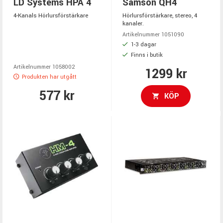
LD Systems HPA 4
Samson QH4
4-Kanals Hörlursförstärkare
Hörlursförstärkare, stereo, 4
kanaler.
Artikelnummer 1051090
1-3 dagar
Finns i butik
Artikelnummer 1058002
1299 kr
Produkten har utgått
577 kr
KÖP