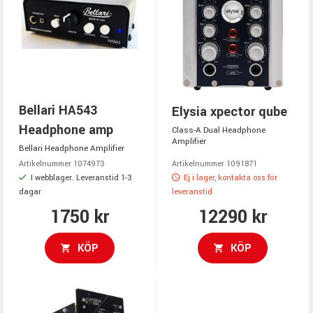
Bellari HA543
Elysia xpector qube
Headphone amp
Class-A Dual Headphone
Amplifier
Bellari Headphone Amplifier
Artikelnummer 1074973
Artikelnummer 1091871
I webblager. Leveranstid 1-3
Ej i lager, kontakta oss för
dagar
leveranstid
1750 kr
12290 kr
KÖP
KÖP