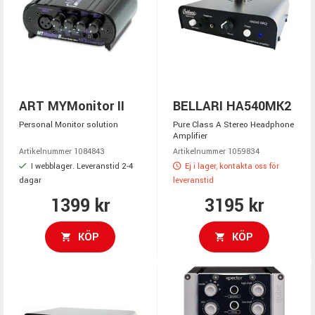
ART MYMonitor II
BELLARI HA540MK2
Personal Monitor solution
Pure Class A Stereo Headphone
Amplifier
Artikelnummer 1084843
Artikelnummer 1059834
I webblager. Leveranstid 2-4
Ej i lager, kontakta oss för
dagar
leveranstid
1399 kr
3195 kr
KÖP
KÖP