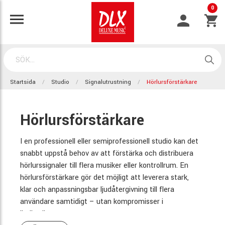
0
Startsida
Studio
Signalutrustning
Hörlursförstärkare
Hörlursförstärkare
I en professionell eller semiprofessionell studio kan det
snabbt uppstå behov av att förstärka och distribuera
hörlurssignaler till flera musiker eller kontrollrum. En
hörlursförstärkare gör det möjligt att leverera stark,
klar och anpassningsbar ljudåtergivning till flera
användare samtidigt – utan kompromisser i
ljudkvalitet.