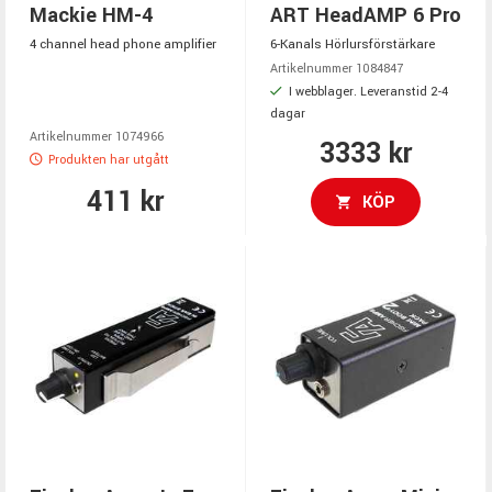
Mackie HM-4
ART HeadAMP 6 Pro
4 channel head phone amplifier
6-Kanals Hörlursförstärkare
Artikelnummer 1084847
I webblager. Leveranstid 2-4
dagar
Artikelnummer 1074966
3333 kr
Produkten har utgått
411 kr
KÖP