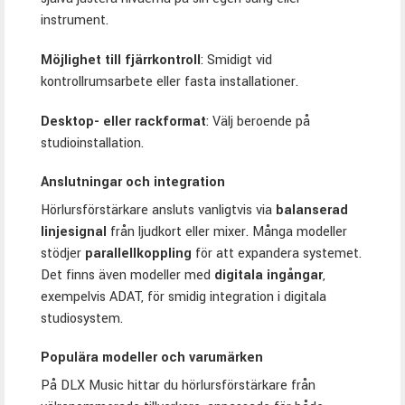
instrument.
Möjlighet till fjärrkontroll
: Smidigt vid
kontrollrumsarbete eller fasta installationer.
Desktop- eller rackformat
: Välj beroende på
studioinstallation.
Anslutningar och integration
Hörlursförstärkare ansluts vanligtvis via
balanserad
linjesignal
från ljudkort eller mixer. Många modeller
stödjer
parallellkoppling
för att expandera systemet.
Det finns även modeller med
digitala ingångar
,
exempelvis ADAT, för smidig integration i digitala
studiosystem.
Populära modeller och varumärken
På DLX Music hittar du hörlursförstärkare från