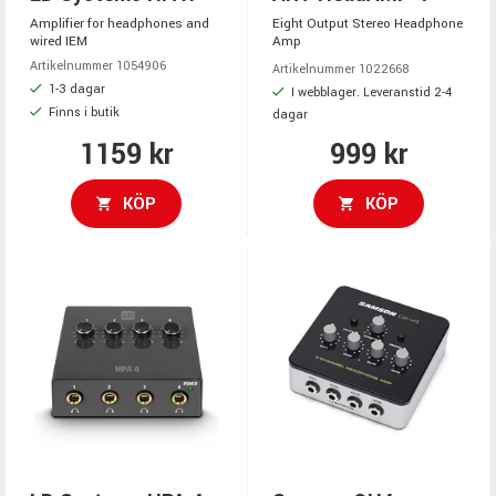
Amplifier for headphones and
Eight Output Stereo Headphone
wired IEM
Amp
Artikelnummer 1054906
Artikelnummer 1022668
1-3 dagar
I webblager. Leveranstid 2-4
Finns i butik
dagar
1159 kr
999 kr
KÖP
KÖP