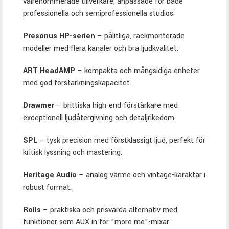
välrenommerade tillverkare, anpassade för både
professionella och semiprofessionella studios:
Presonus HP-serien
– pålitliga, rackmonterade
modeller med flera kanaler och bra ljudkvalitet.
ART HeadAMP
– kompakta och mångsidiga enheter
med god förstärkningskapacitet.
Drawmer
– brittiska high-end-förstärkare med
exceptionell ljudåtergivning och detaljrikedom.
SPL
– tysk precision med förstklassigt ljud, perfekt för
kritisk lyssning och mastering.
Heritage Audio
– analog värme och vintage-karaktär i
robust format.
Rolls
– praktiska och prisvärda alternativ med
funktioner som AUX in för "more me"-mixar.