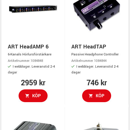
ART HeadAMP 6
ART HeadTAP
6-Kanals Hörlursförstärkare
Passive Headphone Controller
Artikelnummer 1084848
Artikelnummer 1084844
I webblager. Leveranstid 2-4
I webblager. Leveranstid 2-4
dagar
dagar
2959 kr
746 kr
KÖP
KÖP