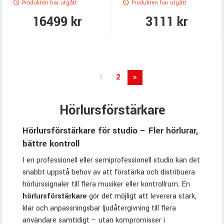
Produkten har utgått
Produkten har utgått
16499 kr
3111 kr
1
2
>
Hörlursförstärkare
Hörlursförstärkare för studio – Fler hörlurar,
bättre kontroll
I en professionell eller semiprofessionell studio kan det
snabbt uppstå behov av att förstärka och distribuera
hörlurssignaler till flera musiker eller kontrollrum. En
hörlursförstärkare
gör det möjligt att leverera stark,
klar och anpassningsbar ljudåtergivning till flera
användare samtidigt – utan kompromisser i