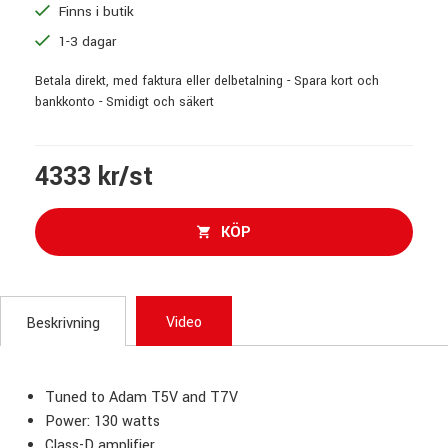
Finns i butik
1-3 dagar
Betala direkt, med faktura eller delbetalning - Spara kort och
bankkonto - Smidigt och säkert
4333 kr/st
KÖP
Video
Beskrivning
Tuned to Adam T5V and T7V
Power: 130 watts
Class-D amplifier