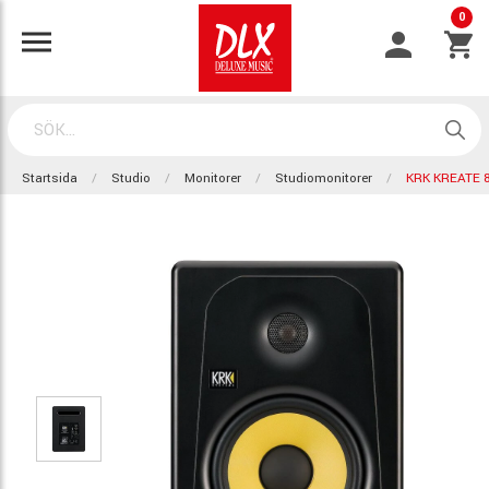
0
Startsida
Studio
Monitorer
Studiomonitorer
KRK KREATE 