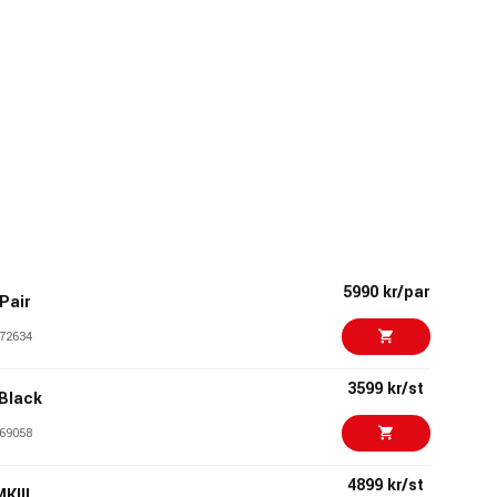
5990 kr/par
Pair
72634
3599 kr/st
 Black
69058
4899 kr/st
KIII