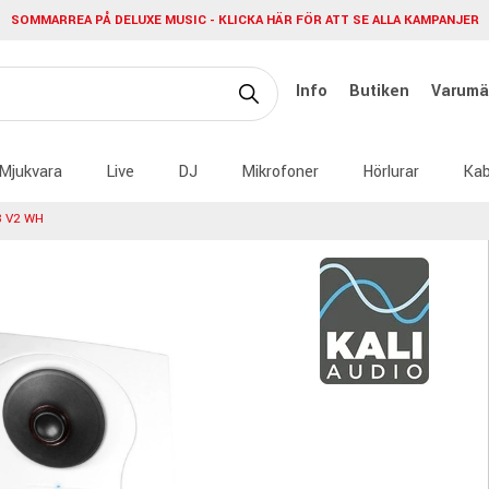
SOMMARREA PÅ DELUXE MUSIC - KLICKA HÄR FÖR ATT SE ALLA KAMPANJER
Info
Butiken
Varumä
Mjukvara
Live
DJ
Mikrofoner
Hörlurar
Kab
8 V2 WH