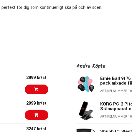
perfekt för dig som kontinuerligt ska på och av scen.
Andra Köpte
2999 kr/st
Ernie Ball 9176
pack mixade fä
ARTIKELNUMMER 10
2999 kr/st
KORG PC-2 Pitc
Stämapparat c
ARTIKELNUMMER 10
3247 kr/st
Shubb C1 West