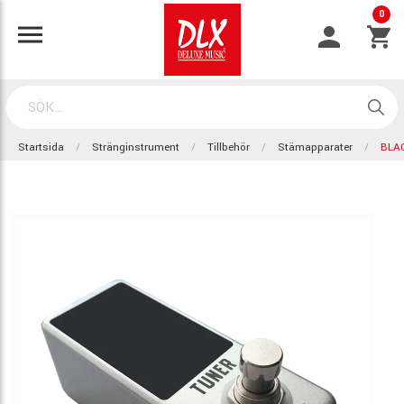
0
Startsida
Stränginstrument
Tillbehör
Stämapparater
BLA