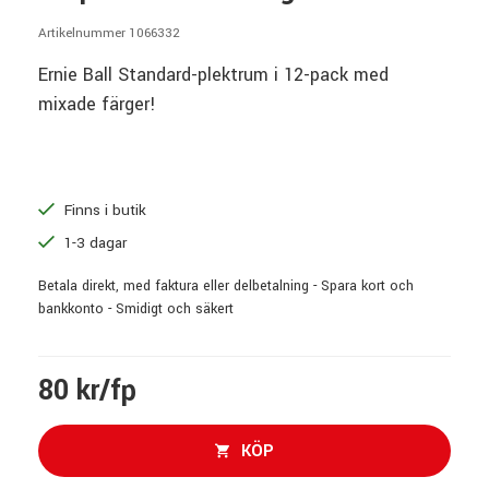
Artikelnummer 1066332
Ernie Ball Standard-plektrum i 12-pack med
mixade färger!
Finns i butik
1-3 dagar
Betala direkt, med faktura eller delbetalning - Spara kort och
bankkonto - Smidigt och säkert
80 kr/fp
KÖP