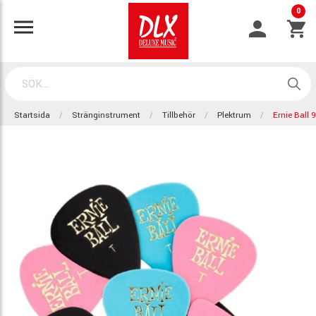
0
Startsida
Stränginstrument
Tillbehör
Plektrum
Ernie Ball 