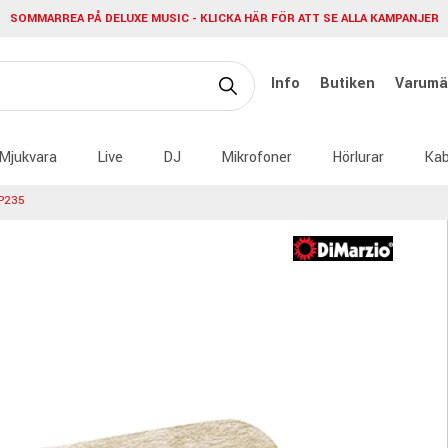
SOMMARREA PÅ DELUXE MUSIC - KLICKA HÄR FÖR ATT SE ALLA KAMPANJER
Info
Butiken
Varumä
Mjukvara
Live
DJ
Mikrofoner
Hörlurar
Kab
P235