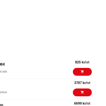
825 kr/st
0BK
41089
3787 kr/st
24424
6699 kr/st
30