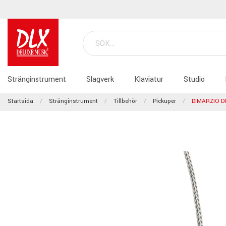
Stränginstrument
Slagverk
Klaviatur
Studio
Startsida
Stränginstrument
Tillbehör
Pickuper
DIMARZIO D