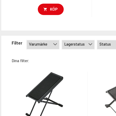
KÖP
Filter
Dina filter: