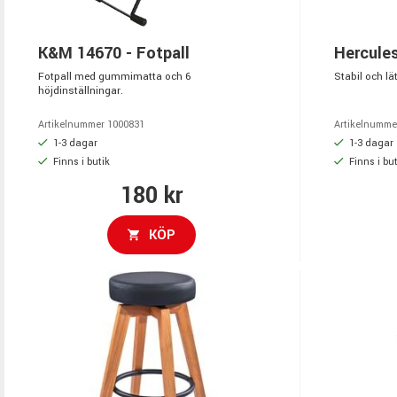
K&M 14670 - Fotpall
Hercules
Fotpall med gummimatta och 6
Stabil och lät
höjdinställningar.
Artikelnummer 1000831
Artikelnumme
1-3 dagar
1-3 dagar
Finns i butik
Finns i but
180 kr
KÖP