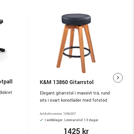
tpall
K&M 13860 Gitarrstol
diskret
Elegant gitarrstol i massivt trä, rund
sits i svart konstläder med fotstöd
Artikelnummer
1096307
I webblager. Leveranstid 1-3 dagar
1425 kr