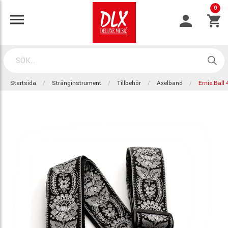
0
Startsida
Stränginstrument
Tillbehör
Axelband
Ernie Ball