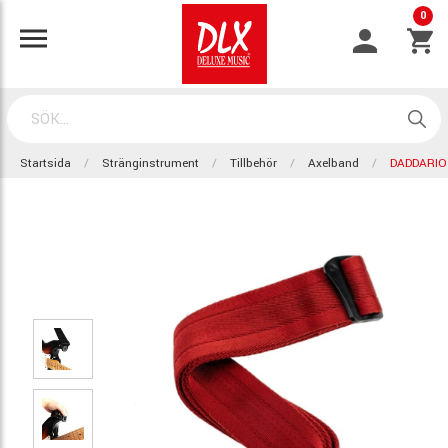
0
Startsida
Stränginstrument
Tillbehör
Axelband
DADDARIO