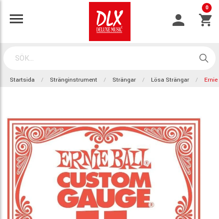
0
Startsida
Stränginstrument
Strängar
Lösa Strängar
Ernie