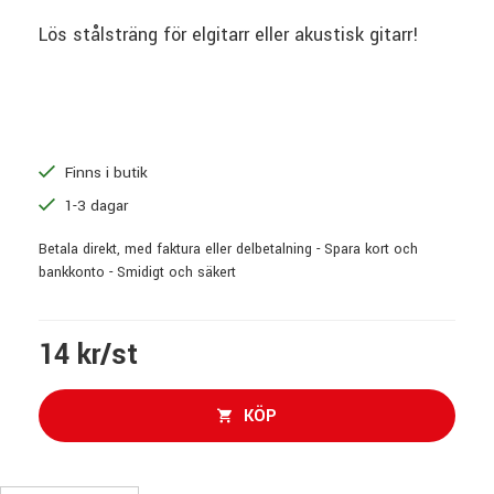
Lös stålsträng för elgitarr eller akustisk gitarr!
Finns i butik
1-3 dagar
Betala direkt, med faktura eller delbetalning - Spara kort och
bankkonto - Smidigt och säkert
14 kr/st
KÖP