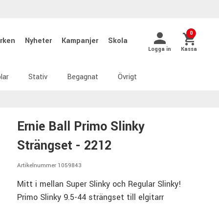
0
rken
Nyheter
Kampanjer
Skola
Logga in
Kassa
lar
Stativ
Begagnat
Övrigt
Ernie Ball Primo Slinky
Strängset - 2212
Artikelnummer 1059843
Mitt i mellan Super Slinky och Regular Slinky!
Primo Slinky 9.5-44 strängset till elgitarr