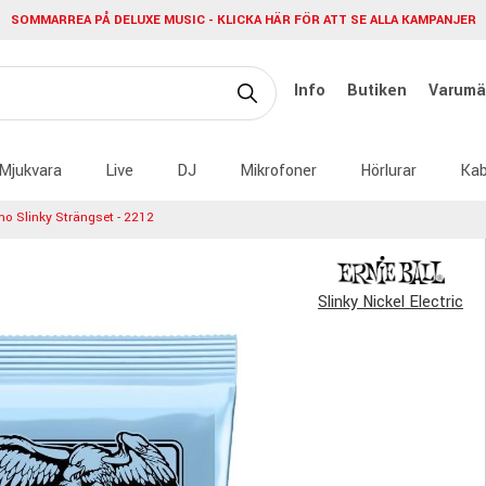
SOMMARREA PÅ DELUXE MUSIC - KLICKA HÄR FÖR ATT SE ALLA KAMPANJER
Info
Butiken
Varumä
Mjukvara
Live
DJ
Mikrofoner
Hörlurar
Kab
imo Slinky Strängset - 2212
Slinky Nickel Electric