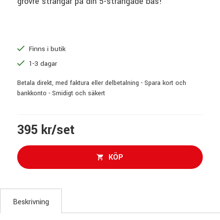
grövre strängar på din 5-strängade bas!
Finns i butik
1-3 dagar
Betala direkt, med faktura eller delbetalning - Spara kort och
bankkonto - Smidigt och säkert
395 kr/set
KÖP
Beskrivning