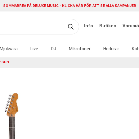
SOMMARREA PÅ DELUXE MUSIC - KLICKA HÄR FÖR ATT SE ALLA KAMPANJER
Info
Butiken
Varumä
Mjukvara
Live
DJ
Mikrofoner
Hörlurar
Kab
W-GRN