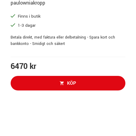
paulowniakropp
Finns i butik
1-3 dagar
Betala direkt, med faktura eller delbetalning - Spara kort och
bankkonto - Smidigt och säkert
6470 kr
KÖP