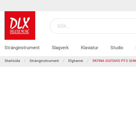
Stränginstrument
Slagverk
Klaviatur
Studio
Startsida
Stränginstrument
Elgitarrer
PATINA GUITARS PT-3 SH