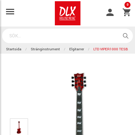
0
Startsida
Stränginstrument
Elgitarrer
LTD VIPER1000 TESB