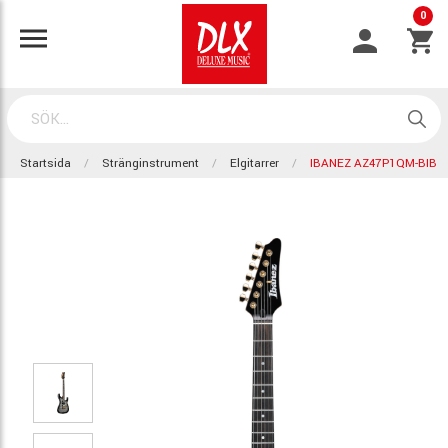
0
Startsida
Stränginstrument
Elgitarrer
IBANEZ AZ47P1QM-BIB