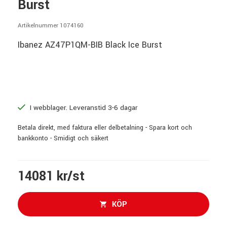
Burst
Artikelnummer 1074160
Ibanez AZ47P1QM-BIB Black Ice Burst
I webblager. Leveranstid 3-6 dagar
Betala direkt, med faktura eller delbetalning - Spara kort och
bankkonto - Smidigt och säkert
14081 kr/st
KÖP