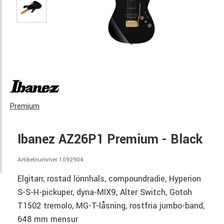
Premium
Ibanez AZ26P1 Premium - Black
Artikelnummer 1092904
Elgitarr, rostad lönnhals, compoundradie, Hyperion
S-S-H-pickuper, dyna-MIX9, Alter Switch, Gotoh
T1502 tremolo, MG-T-låsning, rostfria jumbo-band,
648 mm mensur