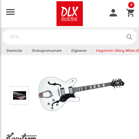
0
Startsida
Stränginstrument
Elgitarrer
Hagström Viking White Gl