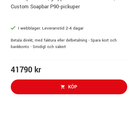
Custom Soapbar P90-pickuper
I webblager. Leveranstid 2-4 dagar
Betala direkt, med faktura eller delbetalning - Spara kort och
bankkonto - Smidigt och säkert
41790 kr
KÖP