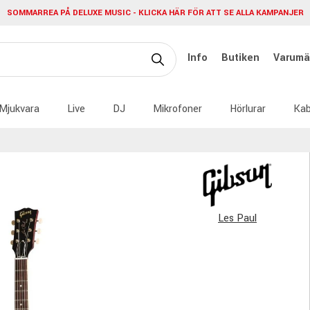
SOMMARREA PÅ DELUXE MUSIC - KLICKA HÄR FÖR ATT SE ALLA KAMPANJER
Info
Butiken
Varumä
Mjukvara
Live
DJ
Mikrofoner
Hörlurar
Kab
Les Paul